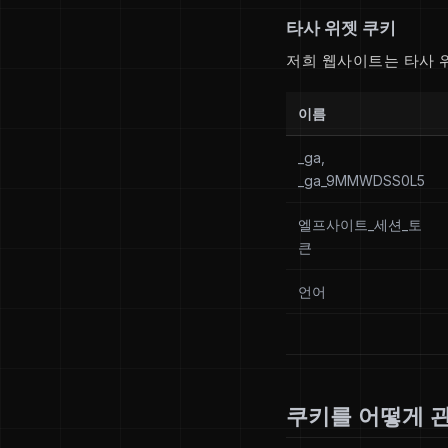
타사 위젯 쿠키
저희 웹사이트는 타사 
이름
_ga,
_ga_9MMWDSS0L5
엘프사이트_세션_토
큰
언어
쿠키를 어떻게 관