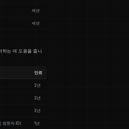
세션
세션
악하는 데 도움을 줍니
만료
2년
2년
2년
 방문자 ID)
1년