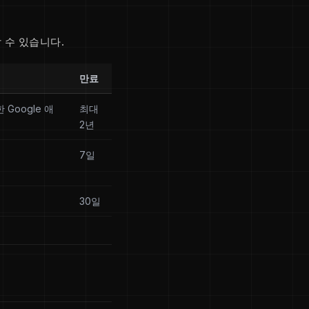
 수 있습니다.
만료
 Google 애
최대
2년
7일
30일