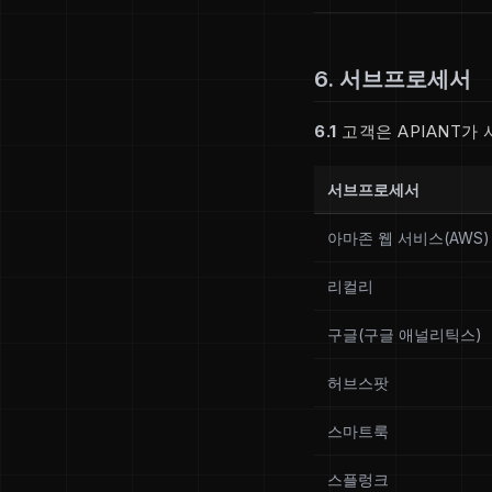
6. 서브프로세서
6.1
고객은 APIANT가
서브프로세서
아마존 웹 서비스(AWS)
리컬리
구글(구글 애널리틱스)
허브스팟
스마트룩
스플렁크