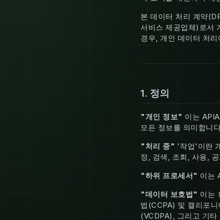
본 데이터 처리 계약(D
서비스 제공업체)로서 
경우, 개인 데이터 처리
1. 정의
"개인 정보"
이는 API
모든 정보를 의미합니다
"처리 중"
'작업'이란 
정, 검색, 조회, 사용,
"하위 프로세서"
이는 
"데이터 보호법"
이는 
법(CCPA) 및 캘리포
(VCDPA), 그리고 