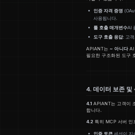
인증 자격 증명
(OA
사용됩니다.
툴 호출 매개변수
AI
도구 호출 응답
: 고
APIANT는
~ 아니다
A
필요한 구조화된 도구 호
4. 데이터 보존 및
4.1
APIANT는 고객이
합니다.
4.2
특히 MCP 서버 인
인증 토큰
세션이 지