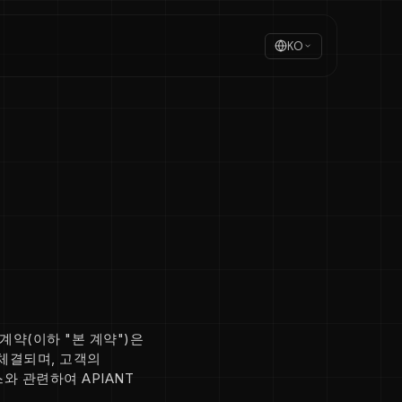
KO
계약(이하 "본 계약")은
간에 체결되며, 고객의
스와 관련하여 APIANT