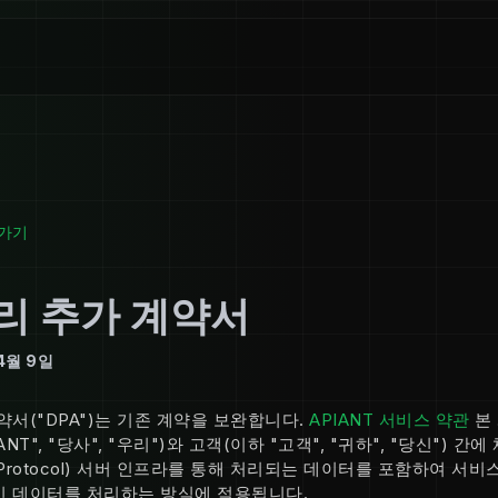
가기
리 추가 계약서
4월 9일
약서("DPA")는 기존 계약을 보완합니다.
APIANT 서비스 약관
본 
"APIANT", "당사", "우리")와 고객(이하 "고객", "귀하", "당신") 
ext Protocol) 서버 인프라를 통해 처리되는 데이터를 포함하여 서비
인 데이터를 처리하는 방식에 적용됩니다.