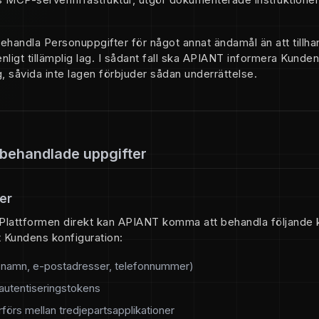
handla Personuppgifter för något annat ändamål än att tillha
enligt tillämplig lag. I sådant fall ska APIANT informera Kunden
, såvida inte lagen förbjuder sådan underrättelse.
 behandlade uppgifter
ter
Plattformen direkt kan APIANT komma att behandla följande k
t Kundens konfiguration:
 (namn, e-postadresser, telefonnummer)
autentiseringstokens
förs mellan tredjepartsapplikationer