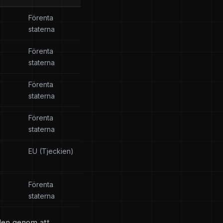
Förenta
staterna
Förenta
staterna
Förenta
staterna
Förenta
staterna
EU (Tjeckien)
Förenta
staterna
den genom att