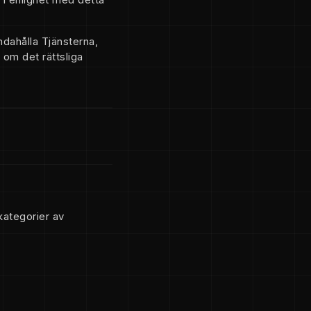
ndahålla Tjänsterna,
 om det rättsliga
ategorier av