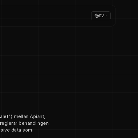
SV
alet") mellan Apiant,
 reglerar behandlingen
usive data som