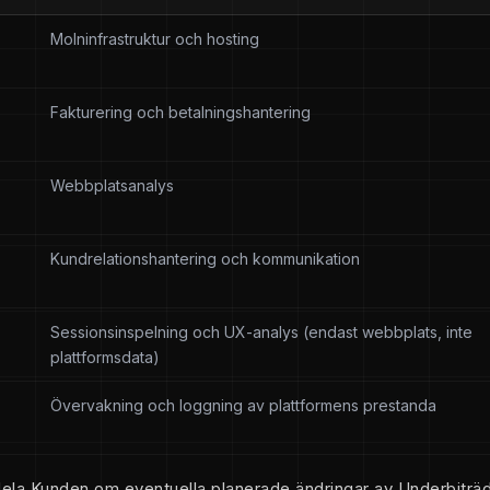
Molninfrastruktur och hosting
Fakturering och betalningshantering
Webbplatsanalys
Kundrelationshantering och kommunikation
Sessionsinspelning och UX-analys (endast webbplats, inte
plattformsdata)
Övervakning och loggning av plattformens prestanda
a Kunden om eventuella planerade ändringar av Underbiträ