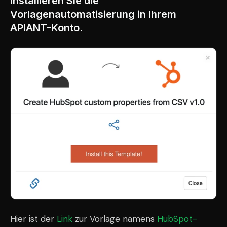
Installieren Sie die
Vorlagenautomatisierung in Ihrem
APIANT-Konto.
Hier ist der
Link
zur Vorlage namens
HubSpot-