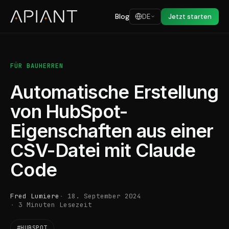
Blog
DE
Jetzt starten
FÜR BAUHERREN
Automatische Erstellung
von HubSpot-
Eigenschaften aus einer
CSV-Datei mit Claude
Code
Fred Lumiere
18. September 2024
3 Minuten Lesezeit
#HUBSPOT