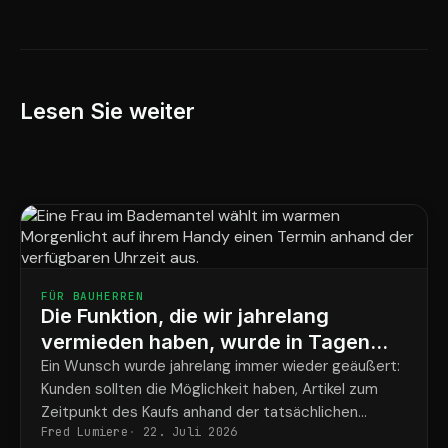
Lesen Sie weiter
FÜR BAUHERREN
Die Funktion, die wir jahrelang
vermieden haben, wurde in Tagen
eingebaut
Ein Wunsch wurde jahrelang immer wieder geäußert:
Kunden sollten die Möglichkeit haben, Artikel zum
Zeitpunkt des Kaufs anhand der tatsächlichen
Fred Lumiere
22. Juli 2026
Verfügbarkeit zu buchen. Wir haben das nie