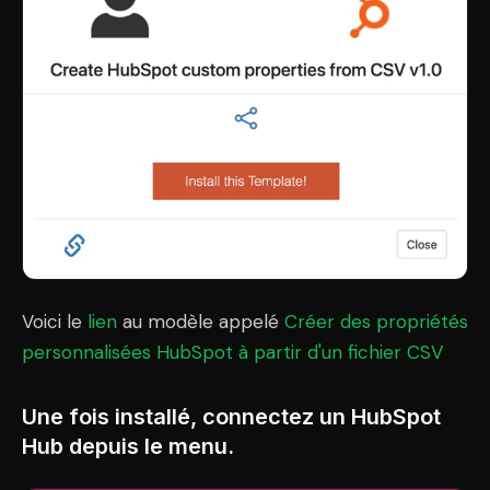
Voici le
lien
au modèle appelé
Créer des propriétés
personnalisées HubSpot à partir d'un fichier CSV
Une fois installé, connectez un HubSpot
Hub depuis le menu.