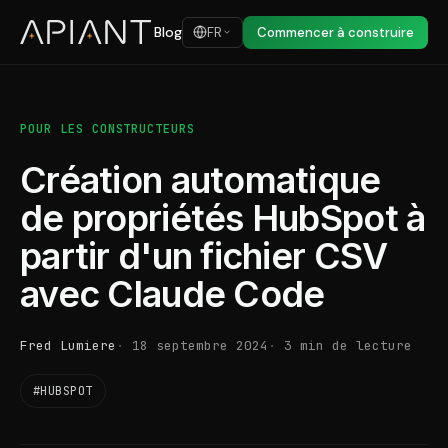
Blog
FR
Commencer à construire
POUR LES CONSTRUCTEURS
Création automatique
de propriétés HubSpot à
partir d'un fichier CSV
avec Claude Code
Fred Lumiere
18 septembre 2024
3 min de lecture
#HUBSPOT