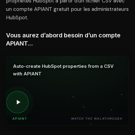
propriétés HubSpot à partir d'un fichier CSV avec
un compte APIANT gratuit pour les administrateurs
HubSpot.
Vous aurez d’abord besoin d’un compte
APIANT…
Auto-create HubSpot properties from a CSV
with APIANT
APIANT
WATCH THE WALKTHROUGH