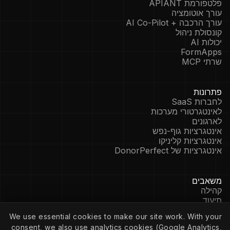
פלטפורמת APIANT
עורך אוטומציה
עורך הרכבה + AI Co-Pilot
קונסולת ניהול
יכולות AI
FormApps
שרתי MCP
פתרונות
לחברות SaaS
לאינטגרטורי מערכות
לארגונים
אינטגרציות גוף-נפש
אינטגרציות קליניקו
אינטגרציות של DonorPerfect
משאבים
קהילה
תיעוד
מחברים
We use essential cookies to make our site work. With your
בלוג
consent, we also use analytics cookies (Google Analytics,