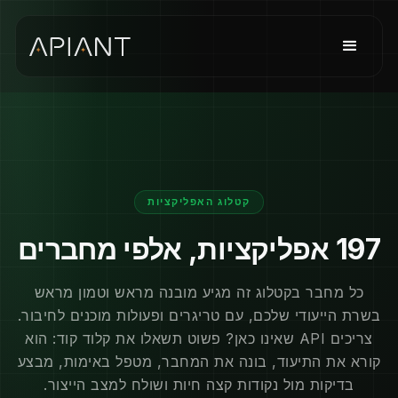
קטלוג האפליקציות
197
אפליקציות, אלפי מחברים
כל מחבר בקטלוג זה מגיע מובנה מראש וטמון מראש
בשרת הייעודי שלכם, עם טריגרים ופעולות מוכנים לחיבור.
צריכים API שאינו כאן? פשוט תשאלו את קלוד קוד: הוא
קורא את התיעוד, בונה את המחבר, מטפל באימות, מבצע
בדיקות מול נקודות קצה חיות ושולח למצב הייצור.