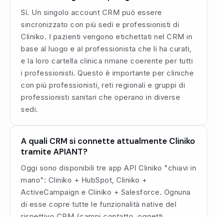
Sì. Un singolo account CRM può essere
sincronizzato con più sedi e professionisti di
Cliniko. I pazienti vengono etichettati nel CRM in
base al luogo e al professionista che li ha curati,
e la loro cartella clinica rimane coerente per tutti
i professionisti. Questo è importante per cliniche
con più professionisti, reti regionali e gruppi di
professionisti sanitari che operano in diverse
sedi.
A quali CRM si connette attualmente Cliniko
tramite APIANT?
Oggi sono disponibili tre app API Cliniko "chiavi in
mano": Cliniko + HubSpot, Cliniko +
ActiveCampaign e Cliniko + Salesforce. Ognuna
di esse copre tutte le funzionalità native del
rispettivo CRM (campi contatto, oggetti