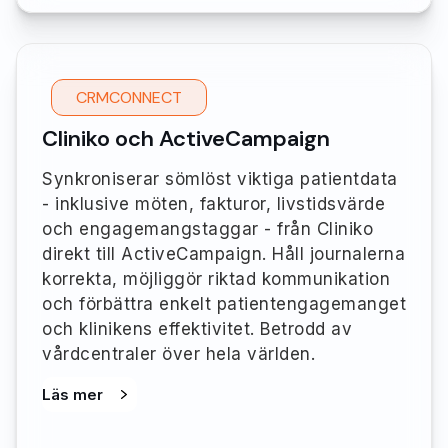
CRMCONNECT
Cliniko och ActiveCampaign
Synkroniserar sömlöst viktiga patientdata
- inklusive möten, fakturor, livstidsvärde
och engagemangstaggar - från Cliniko
direkt till ActiveCampaign. Håll journalerna
korrekta, möjliggör riktad kommunikation
och förbättra enkelt patientengagemanget
och klinikens effektivitet. Betrodd av
vårdcentraler över hela världen.
Läs mer