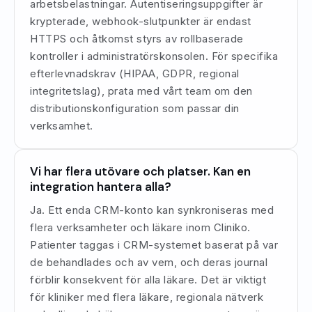
arbetsbelastningar. Autentiseringsuppgifter är
krypterade, webhook-slutpunkter är endast
HTTPS och åtkomst styrs av rollbaserade
kontroller i administratörskonsolen. För specifika
efterlevnadskrav (HIPAA, GDPR, regional
integritetslag), prata med vårt team om den
distributionskonfiguration som passar din
verksamhet.
Vi har flera utövare och platser. Kan en
integration hantera alla?
Ja. Ett enda CRM-konto kan synkroniseras med
flera verksamheter och läkare inom Cliniko.
Patienter taggas i CRM-systemet baserat på var
de behandlades och av vem, och deras journal
förblir konsekvent för alla läkare. Det är viktigt
för kliniker med flera läkare, regionala nätverk