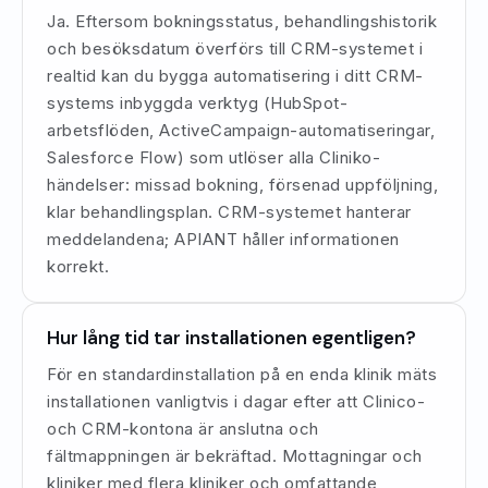
Ja. Eftersom bokningsstatus, behandlingshistorik
och besöksdatum överförs till CRM-systemet i
realtid kan du bygga automatisering i ditt CRM-
systems inbyggda verktyg (HubSpot-
arbetsflöden, ActiveCampaign-automatiseringar,
Salesforce Flow) som utlöser alla Cliniko-
händelser: missad bokning, försenad uppföljning,
klar behandlingsplan. CRM-systemet hanterar
meddelandena; APIANT håller informationen
korrekt.
Hur lång tid tar installationen egentligen?
För en standardinstallation på en enda klinik mäts
installationen vanligtvis i dagar efter att Clinico-
och CRM-kontona är anslutna och
fältmappningen är bekräftad. Mottagningar och
kliniker med flera kliniker och omfattande