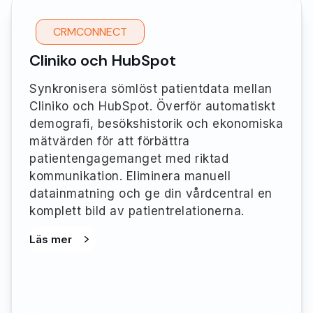
CRMCONNECT
Cliniko och HubSpot
Synkronisera sömlöst patientdata mellan
Cliniko och HubSpot. Överför automatiskt
demografi, besökshistorik och ekonomiska
mätvärden för att förbättra
patientengagemanget med riktad
kommunikation. Eliminera manuell
datainmatning och ge din vårdcentral en
komplett bild av patientrelationerna.
Läs mer