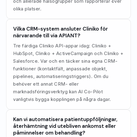
och allierade hälsogrupper som rapporterar över
olika platser.
Vilka CRM-system ansluter Cliniko för
närvarande till via APIANT?
Tre färdiga Cliniko API-appar idag: Cliniko +
HubSpot, Cliniko + ActiveCampaign och Cliniko +
Salesforce. Var och en täcker sina egna CRM-
funktioner (kontaktfält, anpassade objekt,
pipelines, automatiseringstriggers). Om du
behöver ett annat CRM- eller
marknadsföringsverktyg kan AI Co-Pilot
vanligtvis bygga kopplingen på några dagar.
Kan vi automatisera patientuppföljningar,
återhämtning vid utebliven ankomst eller
påminnelser om behandling?