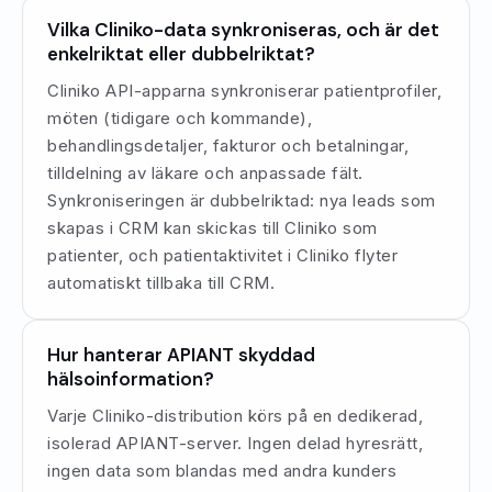
Vilka Cliniko-data synkroniseras, och är det
enkelriktat eller dubbelriktat?
Cliniko API-apparna synkroniserar patientprofiler,
möten (tidigare och kommande),
behandlingsdetaljer, fakturor och betalningar,
tilldelning av läkare och anpassade fält.
Synkroniseringen är dubbelriktad: nya leads som
skapas i CRM kan skickas till Cliniko som
patienter, och patientaktivitet i Cliniko flyter
automatiskt tillbaka till CRM.
Hur hanterar APIANT skyddad
hälsoinformation?
Varje Cliniko-distribution körs på en dedikerad,
isolerad APIANT-server. Ingen delad hyresrätt,
ingen data som blandas med andra kunders