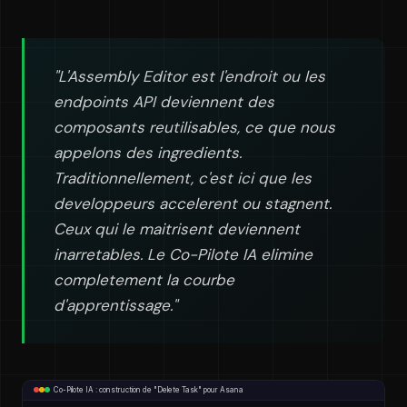
"L'Assembly Editor est l'endroit ou les
endpoints API deviennent des
composants reutilisables, ce que nous
appelons des ingredients.
Traditionnellement, c'est ici que les
developpeurs accelerent ou stagnent.
Ceux qui le maitrisent deviennent
inarretables. Le Co-Pilote IA elimine
completement la courbe
d'apprentissage."
Co-Pilote IA : construction de "Delete Task" pour Asana