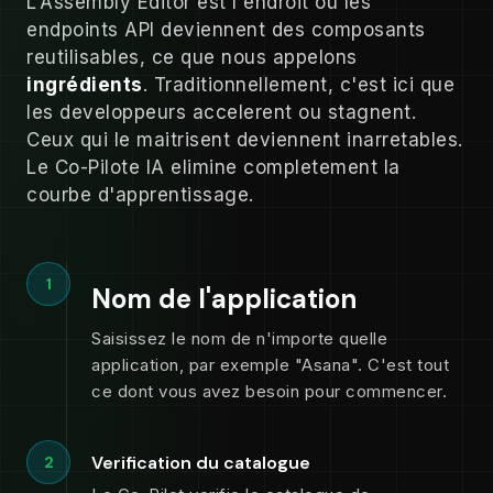
L'Assembly Editor est l'endroit ou les
endpoints API deviennent des composants
reutilisables, ce que nous appelons
ingrédients
. Traditionnellement, c'est ici que
les developpeurs accelerent ou stagnent.
Ceux qui le maitrisent deviennent inarretables.
Le Co-Pilote IA elimine completement la
courbe d'apprentissage.
1
Nom de l'application
Saisissez le nom de n'importe quelle
application, par exemple "Asana". C'est tout
ce dont vous avez besoin pour commencer.
Verification du catalogue
2