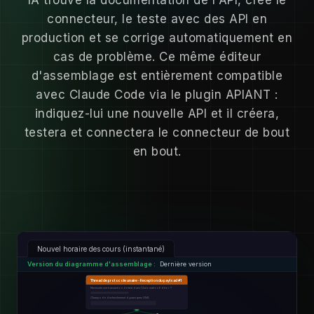
connecteur, le teste avec des API en
production et se corrige automatiquement en
cas de problème. Ce même éditeur
d'assemblage est entièrement compatible
avec Claude Code via le plugin APIANT :
indiquez-lui une nouvelle API et il créera,
testera et connectera le connecteur de bout
en bout.
Nouvel horaire des cours (instantané)
Version du diagramme d'assemblage :
Dernière version
Thread de protocole unaire - Reception du payload #1
Necessite une transaction de test dans l'Automation Editor ?
Champs de déclenchement dynamiques XML