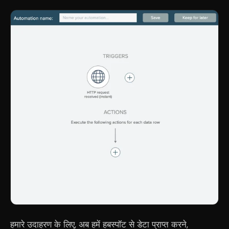
हमारे उदाहरण के लिए, अब हमें हबस्पॉट से डेटा प्राप्त करने,