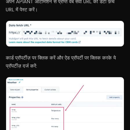
अपने APIANT ऑटोमेशन से प्राप्त वेब सेवा URL को डेटा फ़ेच
URL में पेस्ट करें।
कार्ड प्रॉपर्टीज़ पर क्लिक करें और ऐड प्रॉपर्टी पर क्लिक करके ये
प्रॉपर्टीज़ दर्ज करें: