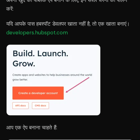
अपना खुद का पब्लिक ऐप बनाने के लिए, इन सरल चरणों का पालन
करें:
यदि आपके पास हबस्पॉट डेवलपर खाता नहीं है, तो एक खाता बनाएं।
developers.hubspot.com
आप एक ऐप बनाना चाहते हैं: