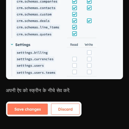
अपनी ऐप को स्क्रीन के नीचे सेव करें: