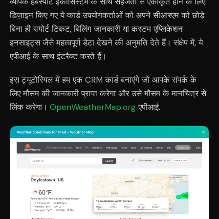
व्यापक हबस्पॉट इकोसिस्टम के साथ सहजता से एकीकृत होने के लिए
डिज़ाइन किए गए ये कार्ड उपयोगकर्ताओं को अपने सीआरएम को छोड़े
बिना ही सपोर्ट टिकट, बिलिंग जानकारी या कस्टम एप्लिकेशन
इनसाइट्स जैसे महत्वपूर्ण डेटा देखने की अनुमति देते हैं। संक्षेप में, ये
एपीआई के साथ इंटरैक्ट करते हैं।
इस ट्यूटोरियल में हम एक CRM कार्ड बनाएंगे जो आपके संपर्क के
लिए मौसम की जानकारी प्राप्त करेगा और उसे मौसम के मानचित्र से
लिंक करेगा।
OpenWeatherMap.org
एपीआई.