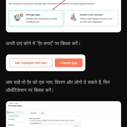
ऊपरी दाएं कोने में "ऐप बनाएं" पर क्लिक करें।
आप चाहें तो ऐप को एक नाम, विवरण और लोगो दे सकते हैं, फिर
ऑथेंटिकेशन पर क्लिक करें।