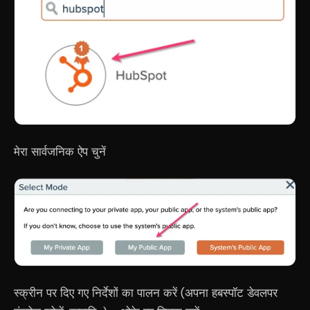
मेरा सार्वजनिक ऐप चुनें
स्क्रीन पर दिए गए निर्देशों का पालन करें (अपना हबस्पॉट डेवलपर