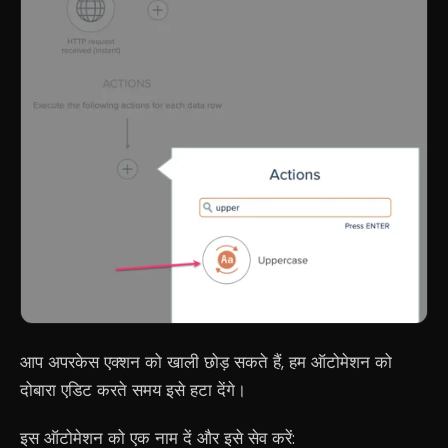
आप अपरकेस एक्शन को खाली छोड़ सकते हैं, हम ऑटोमेशन को
दोबारा एडिट करते समय इसे हटा देंगे।
इस ऑटोमेशन को एक नाम दें और इसे सेव करें: