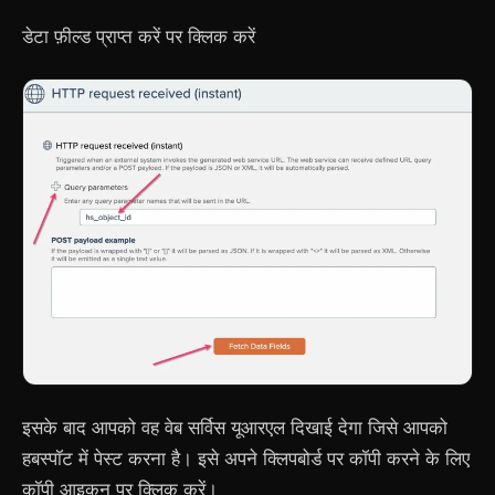
डेटा फ़ील्ड प्राप्त करें पर क्लिक करें
इसके बाद आपको वह वेब सर्विस यूआरएल दिखाई देगा जिसे आपको
हबस्पॉट में पेस्ट करना है। इसे अपने क्लिपबोर्ड पर कॉपी करने के लिए
कॉपी आइकन पर क्लिक करें।