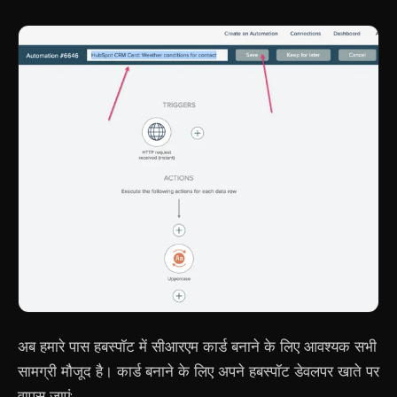
अब हमारे पास हबस्पॉट में सीआरएम कार्ड बनाने के लिए आवश्यक सभी
सामग्री मौजूद है। कार्ड बनाने के लिए अपने हबस्पॉट डेवलपर खाते पर
वापस जाएं: