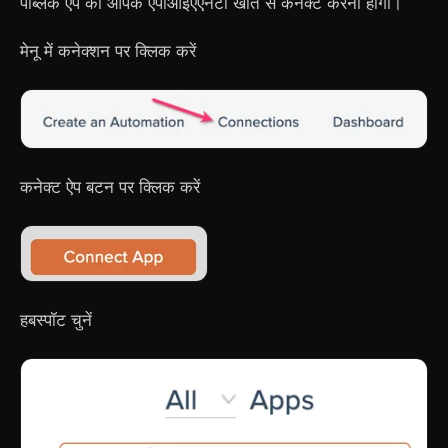
पब्लिक ऐप को आपके एपीआईएएनटी खाते से कनेक्ट करना होगा।
मेनू में कनेक्शन पर क्लिक करें
कनेक्ट ऐप बटन पर क्लिक करें
हबस्पॉट चुनें