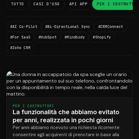
TUTTO
CASI D'USO
API APP
PER I COSTRUTTO
#AI Co-Pilot
#Bi-Directional Sync
#CRMConnect
#For SaaS
#HubSpot
#Mindbody
#Shopify
#Zoho CRM
PER I COSTRUTTORI
La funzionalità che abbiamo evitato
per anni, realizzata in pochi giorni
Per anni abbiamo ricevuto una richiesta ricorrente:
consentire agli acquirenti di prenotare in base alla