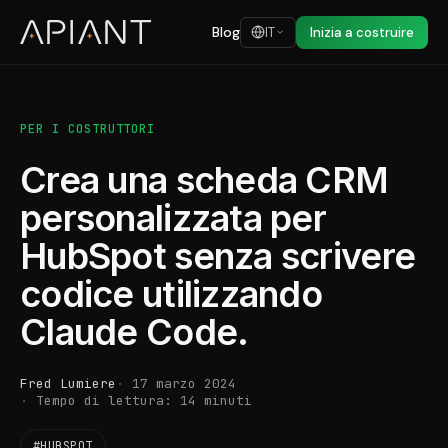
Blog
IT
Inizia a costruire
PER I COSTRUTTORI
Crea una scheda CRM
personalizzata per
HubSpot senza scrivere
codice utilizzando
Claude Code.
Fred Lumiere
17 marzo 2024
Tempo di lettura: 14 minuti
#HUBSPOT