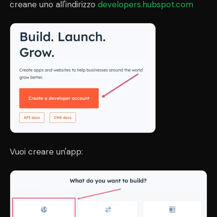
creane uno all'indirizzo
developers.hubspot.com
Vuoi creare un'app: