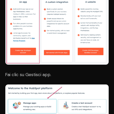
Fai clic su Gestisci app.