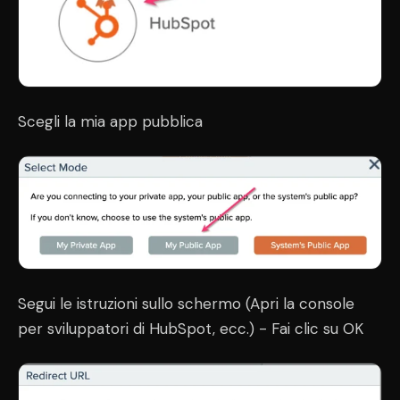
Scegli la mia app pubblica
Segui le istruzioni sullo schermo (Apri la console
per sviluppatori di HubSpot, ecc.) - Fai clic su OK