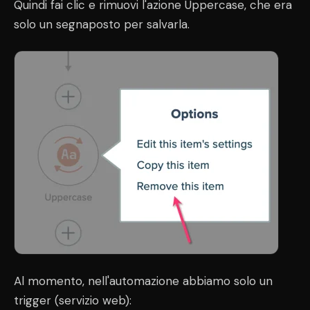
Quindi fai clic e rimuovi l'azione Uppercase, che era
solo un segnaposto per salvarla.
Al momento, nell'automazione abbiamo solo un
trigger (servizio web):