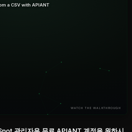
rom a CSV with APIANT
WATCH THE WALKTHROUGH
Spot 관리자용 무료 APIANT 계정을 원하시