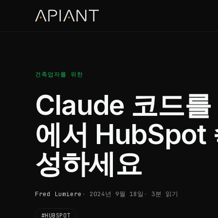
건축업자를 위한
Claude 코드
에서 HubSpo
성하세요
Fred Lumiere
2024년 9월 18일
3분 읽기
#HUBSPOT