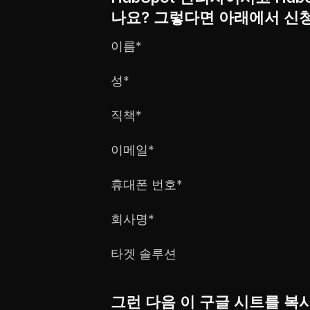
나요? 그렇다면 아래에서 신
이름*
성*
직책*
이메일*
휴대폰 번호*
회사명*
타겟 솔루션
그런 다음 이 구글 시트를 복