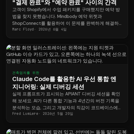
"결제 완료"와 "예약 완료" 사이의 간격
고객이 Shopify에서 수업 패키지를 구매했지만 예약 방
법을 찾지 못했습니다. Mindbody 예약 위젯과
ShopConnect를 활용하여 이 문제를 완벽하게 해결하
Marc Floyd
2026년 6월 4일
는 방법을 소개합니다.
건축업자를 위한
Claude Code를 활용한 AI 우선 통합 엔
지니어링: 실제 디버깅 세션
실제 프롬프트가 표시되는 APIANT 디버깅 세션을 확인
해 보세요. AI가 다른 통합 기능과 4년간의 버전 기록을
분석하는 모습, 그리고 개발자의 직감이 코드베이스에
Fred Lumiere
2026년 5월 20일
기록되지 않았던 회귀 오류를 막는 모습을 지켜보세요.