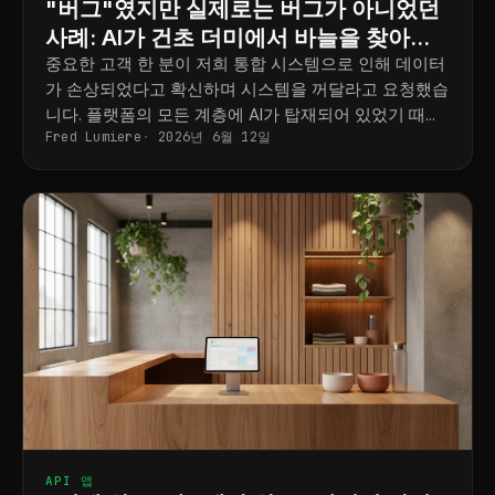
"버그"였지만 실제로는 버그가 아니었던
사례: AI가 건초 더미에서 바늘을 찾아내
고 단 몇 분 만에 통합 작업을 완료한 방법
중요한 고객 한 분이 저희 통합 시스템으로 인해 데이터
가 손상되었다고 확신하며 시스템을 꺼달라고 요청했습
니다. 플랫폼의 모든 계층에 AI가 탑재되어 있었기 때문
Fred Lumiere
2026년 6월 12일
에, 저희는 단 몇 분 만에 해당 기록의 전체 이력을 추적
하여 상위 타사 앱에서 변경 사항이 발생했음을 증거와
함께 입증할 수 있었습니다.
API 앱