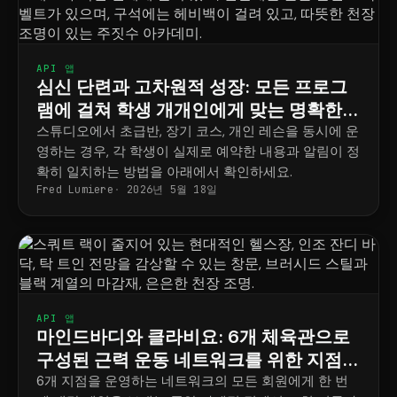
API 앱
심신 단련과 고차원적 성장: 모든 프로그
램에 걸쳐 학생 개개인에게 맞는 명확한
일정표
스튜디오에서 초급반, 장기 코스, 개인 레슨을 동시에 운
영하는 경우, 각 학생이 실제로 예약한 내용과 알림이 정
확히 일치하는 방법을 아래에서 확인하세요.
Fred Lumiere
2026년 5월 18일
API 앱
마인드바디와 클라비요: 6개 체육관으로
구성된 근력 운동 네트워크를 위한 지점별
마케팅 전략
6개 지점을 운영하는 네트워크의 모든 회원에게 한 번