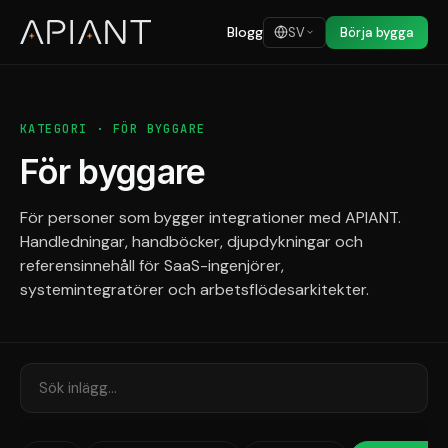
Blogg
SV
Börja bygga
KATEGORI · FÖR BYGGARE
För byggare
För personer som bygger integrationer med APIANT.
Handledningar, handböcker, djupdykningar och
referensinnehåll för SaaS-ingenjörer,
systemintegratörer och arbetsflödesarkitekter.