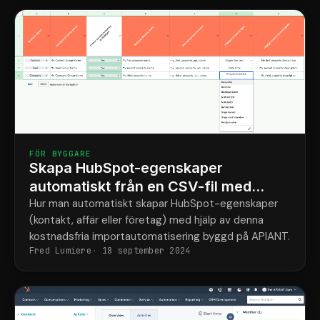
FÖR BYGGARE
Skapa HubSpot-egenskaper
automatiskt från en CSV-fil med
Claude-kod
Hur man automatiskt skapar HubSpot-egenskaper
(kontakt, affär eller företag) med hjälp av denna
kostnadsfria importautomatisering byggd på APIANT.
Fred Lumiere
18 september 2024