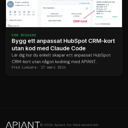
FÖR BYGGARE
Bygg ett anpassat HubSpot CRM-kort
utan kod med Claude Code
Lär dig hur du enkelt skapar ett anpassat HubSpot
CRM-kort utan någon kodning med APIANT.
Fred Lumiere
17 mars 2024
© 2026, Apiant, Inc. Med ensamrätt.