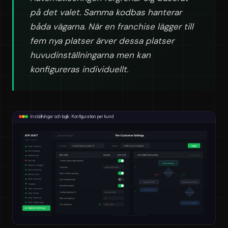
på det valet. Samma kodbas hanterar
båda vägarna. När en franchise lägger till
fem nya platser ärver dessa platser
huvudinställningarna men kan
konfigureras individuellt.
Inställningar och logik: Konfiguration per kund