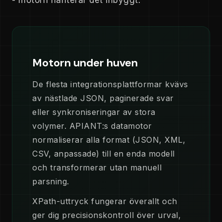
Motorn under huven
De flesta integrationsplattformar kvävs
av nästlade JSON, paginerade svar
eller synkroniseringar av stora
volymer. APIANT:s datamotor
normaliserar alla format (JSON, XML,
CSV, anpassade) till en enda modell
och transformerar utan manuell
parsning.
XPath-uttryck fungerar överallt och
ger dig precisionskontroll över urval,