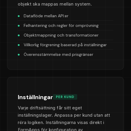
objekt ska mappas mellan system.
Dataflöde mellan API:er
Felhantering och regler för omprövning
Objektmappning och transformationer
Villkorlig förgrening baserad på inställningar
Överensstämmelse med prisgränser
Inställningar
PER KUND
Varje driftsättning får sitt eget
inställningslager. Anpassa per kund utan att
röra logiken. Inställningarna visas direkt i
FormApps för konfiguration av