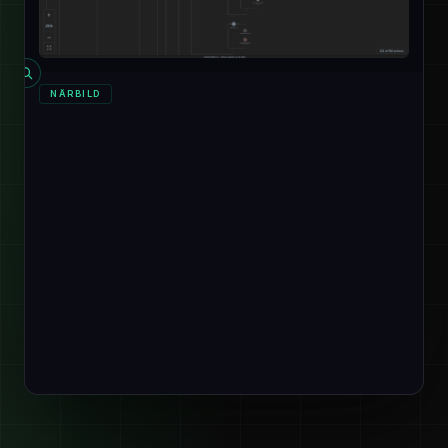
NÄRBILD