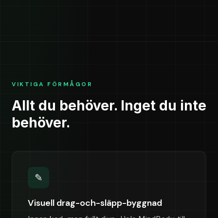
VIKTIGA FÖRMÅGOR
Allt du behöver. Inget du inte
behöver.
✎
Visuell drag-och-släpp-byggnad