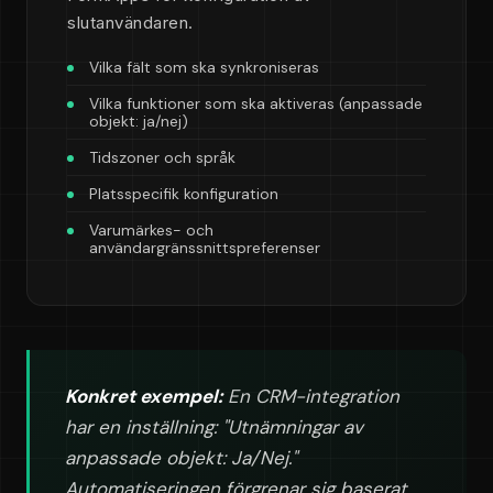
slutanvändaren.
Vilka fält som ska synkroniseras
Vilka funktioner som ska aktiveras (anpassade
objekt: ja/nej)
Tidszoner och språk
Platsspecifik konfiguration
Varumärkes- och
användargränssnittspreferenser
Konkret exempel:
En CRM-integration
har en inställning: "Utnämningar av
anpassade objekt: Ja/Nej."
Automatiseringen förgrenar sig baserat