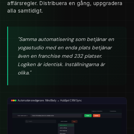
affärsregler. Distribuera en gång, uppgradera
alla samtidigt.
"Samma automatisering som betjänar en
yogastudio med en enda plats betjänar
även en franchise med 232 platser.
Logiken är identisk. Inställningarna är
olika."
Automationsredigerare: MindBody → HubSpot CRM Sync