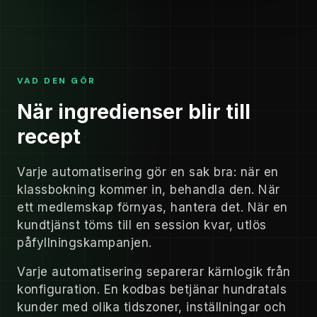
VAD DEN GÖR
När ingredienser blir till
recept
Varje automatisering gör en sak bra: när en
klassbokning kommer in, behandla den. När
ett medlemskap förnyas, hantera det. När en
kundtjänst töms till en session kvar, utlös
påfyllningskampanjen.
Varje automatisering separerar kärnlogik från
konfiguration. En kodbas betjänar hundratals
kunder med olika tidszoner, inställningar och