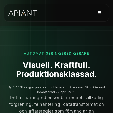
AUTOMATISERINGSREDIGERARE
Visuell. Kraftfull.
Produktionsklassad.
By
APIANTs ingenjörsteam
Publicerad
19 februari 2026
Senast
uppdaterad
22 april 2026
.
Det är här ingredienser blir recept: villkorlig
förgrening, felhantering, datatransformation
och affärsregler som förvandlar en