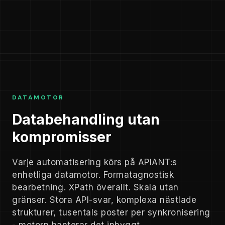
DATAMOTOR
Databehandling utan
kompromisser
Varje automatisering körs på APIANT:s
enhetliga datamotor. Formatagnostisk
bearbetning. XPath överallt. Skala utan
gränser. Stora API-svar, komplexa nästlade
strukturer, tusentals poster per synkronisering
- motorn hanterar det inbyggt.