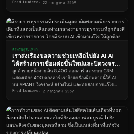
Fred Lumiere
ระบบ AI บนแพลตฟอร์มที่เน้น AI ของเราทำสำเร็จภายใน
22 กรกฎาคม 2569
เวลาไม่กี่วัน
สำหรับผู้รับเหมา
เราส่งเรื่องขอความช่วยเหลือไปยัง AI AI
ได้สร้างการเชื่อมต่อขึ้นใหม่และปิดวงจร
การทำงานเรียบร้อยแล้ว
ลูกค้ารายหนึ่งจ่ายเงิน 8,400 ดอลลาร์ แต่ระบบ CRM
แสดงเพียง 400 ดอลลาร์ เราจึงส่งเรื่องผิดพลาดนี้ให้ AI
บน APIANT วิเคราะห์ สร้างใหม่ และทดสอบการแก้ไข
Fred Lumiere
ตั้งแต่ต้นจนจบ
2 กรกฎาคม 2569