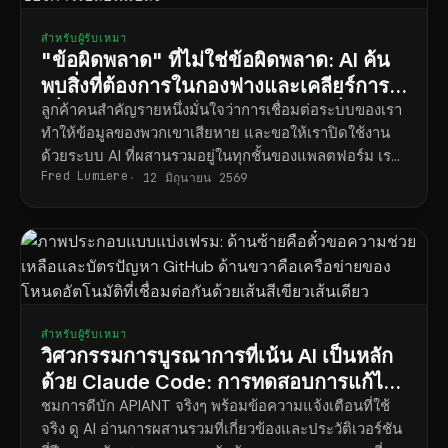
สำหรับผู้รับเหมา
"ข้อผิดพลาด" ที่ไม่ใช่ข้อผิดพลาด: AI ค้น
พบสิ่งที่ต้องการในกองฟางและเคลียร์การ
เชื่อมต่อระบบของเราได้ภายในไม่กี่นาที
ลูกค้าคนสำคัญรายหนึ่งมั่นใจว่าการเชื่อมต่อระบบของเรา
ทำให้ข้อมูลของพวกเขาเสียหาย และขอให้เราปิดใช้งาน
ด้วยระบบ AI ที่ผสานรวมอยู่ในทุกชั้นของแพลตฟอร์ม เรา
Fred Lumiere
จึงสามารถติดตามประวัติทั้งหมดของข้อมูลรายการหนึ่ง
12 มิถุนายน 2569
และพิสูจน์ได้ว่าการเปลี่ยนแปลงนั้นมาจากแอปพลิเคชัน
ของบุคคลที่สามต้นทาง พร้อมหลักฐาน ภายในเวลาไม่กี่
นาที
สำหรับผู้รับเหมา
วิศวกรรมการบูรณาการที่เน้น AI เป็นหลัก
ด้วย Claude Code: การทดสอบการแก้ไข
ข้อผิดพลาดในสถานการณ์จริง
ชมการดีบัก APIANT จริงๆ พร้อมข้อความแจ้งเตือนที่ใช้
จริง ดู AI อ่านการผสานรวมที่เกี่ยวข้องและประวัติเวอร์ชัน