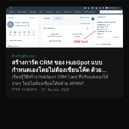
สำหรับผู้รับเหมา
สร้างการ์ด CRM ของ HubSpot แบบ
กำหนดเองโดยไม่ต้องเขียนโค้ด ด้วย
Claude Code
เรียนรู้วิธีสร้าง HubSpot CRM Card ที่ปรับแต่งเองได้
ง่ายๆ โดยไม่ต้องเขียนโค้ดด้วย APIANT
Fred Lumiere
17 มีนาคม 2567