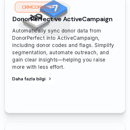
CRMCONNECT
DonorPerfect ve ActiveCampaign
Automatically sync donor data from
DonorPerfect into ActiveCampaign,
including donor codes and flags. Simplify
segmentation, automate outreach, and
gain clear insights—helping you raise
more with less effort.
Daha fazla bilgi