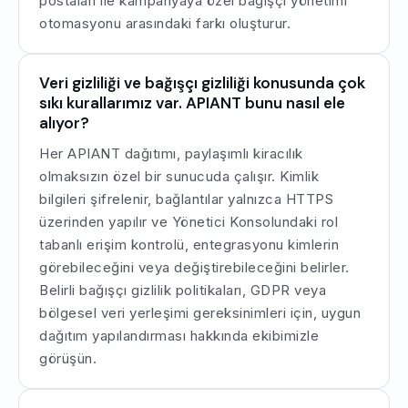
postaları ile kampanyaya özel bağışçı yönetimi
otomasyonu arasındaki farkı oluşturur.
Veri gizliliği ve bağışçı gizliliği konusunda çok
sıkı kurallarımız var. APIANT bunu nasıl ele
alıyor?
Her APIANT dağıtımı, paylaşımlı kiracılık
olmaksızın özel bir sunucuda çalışır. Kimlik
bilgileri şifrelenir, bağlantılar yalnızca HTTPS
üzerinden yapılır ve Yönetici Konsolundaki rol
tabanlı erişim kontrolü, entegrasyonu kimlerin
görebileceğini veya değiştirebileceğini belirler.
Belirli bağışçı gizlilik politikaları, GDPR veya
bölgesel veri yerleşimi gereksinimleri için, uygun
dağıtım yapılandırması hakkında ekibimizle
görüşün.