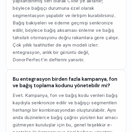
yapılandırılmış veri olarak CRM'ye aktarılır;
böylece bağışçı durumuna özel olarak
segmentasyon yapabilir ve iletişim kurabilirsiniz.
Bağış bakiyeleri ve ödeme geçmişi senkronize
edilir, böylece bağış aksaması önleme ve bağış
tahsilatı otomasyonu doğru rakamlara göre çalışır.
Çok yıllık taahhütler de aynı modeli izler:
entegrasyon, anlık bir görüntü değil,
DonorPerfect'in defterini yansıtır.
Bu entegrasyon birden fazla kampanya, fon
ve bağış toplama kodunu yönetebilir mi?
Evet. Kampanya, fon ve bağış kodu verileri bağış
kaydıyla senkronize edilir ve bağışçı segmentleri
herhangi bir kombinasyondan oluşturulabilir. Aynı
anda düzinelerce bağış çağrısı yürüten kar amacı
gütmeyen kuruluşlar için bu, genel teşekkür e-