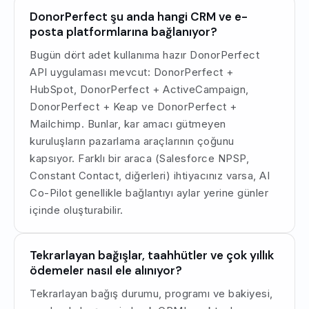
DonorPerfect şu anda hangi CRM ve e-
posta platformlarına bağlanıyor?
Bugün dört adet kullanıma hazır DonorPerfect
API uygulaması mevcut: DonorPerfect +
HubSpot, DonorPerfect + ActiveCampaign,
DonorPerfect + Keap ve DonorPerfect +
Mailchimp. Bunlar, kar amacı gütmeyen
kuruluşların pazarlama araçlarının çoğunu
kapsıyor. Farklı bir araca (Salesforce NPSP,
Constant Contact, diğerleri) ihtiyacınız varsa, AI
Co-Pilot genellikle bağlantıyı aylar yerine günler
içinde oluşturabilir.
Tekrarlayan bağışlar, taahhütler ve çok yıllık
ödemeler nasıl ele alınıyor?
Tekrarlayan bağış durumu, programı ve bakiyesi,