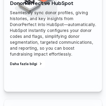
DonorPerfect ve HubSpot
Seamlessly sync donor profiles, giving
histories, and key insights from
DonorPerfect into HubSpot—automatically.
HubSpot instantly configures your donor
codes and flags, simplifying donor
segmentation, targeted communications,
and reporting, so you can boost
fundraising impact effortlessly.
Daha fazla bilgi