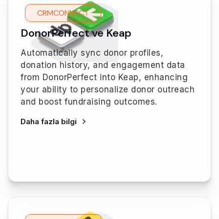
CRMCONNECT
DonorPerfect ve Keap
Automatically sync donor profiles,
donation history, and engagement data
from DonorPerfect into Keap, enhancing
your ability to personalize donor outreach
and boost fundraising outcomes.
Daha fazla bilgi