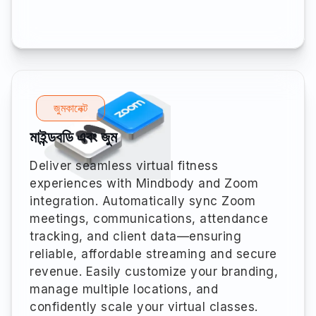
জুমকানেক্ট
মাইন্ডবডি এবং জুম
Deliver seamless virtual fitness
experiences with Mindbody and Zoom
integration. Automatically sync Zoom
meetings, communications, attendance
tracking, and client data—ensuring
reliable, affordable streaming and secure
revenue. Easily customize your branding,
manage multiple locations, and
confidently scale your virtual classes.