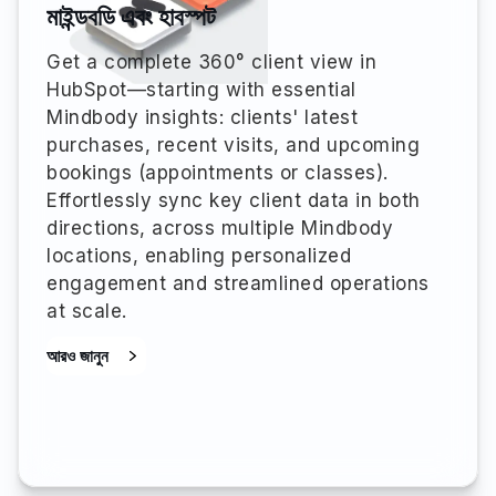
মাইন্ডবডি এবং হাবস্পট
Get a complete 360° client view in
HubSpot—starting with essential
Mindbody insights: clients' latest
purchases, recent visits, and upcoming
bookings (appointments or classes).
Effortlessly sync key client data in both
directions, across multiple Mindbody
locations, enabling personalized
engagement and streamlined operations
at scale.
আরও জানুন