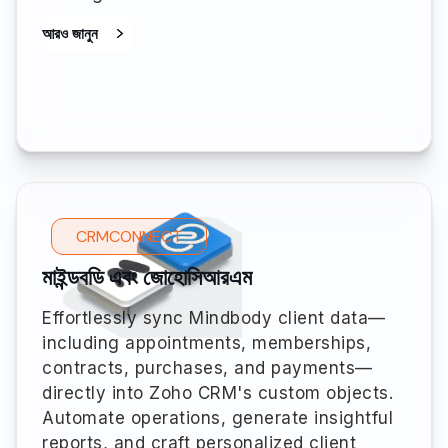
আরও জানুন
CRMCONNECT
মাইন্ডবডি এবং জোহোসিআরএম
Effortlessly sync Mindbody client data—
including appointments, memberships,
contracts, purchases, and payments—
directly into Zoho CRM's custom objects.
Automate operations, generate insightful
reports, and craft personalized client