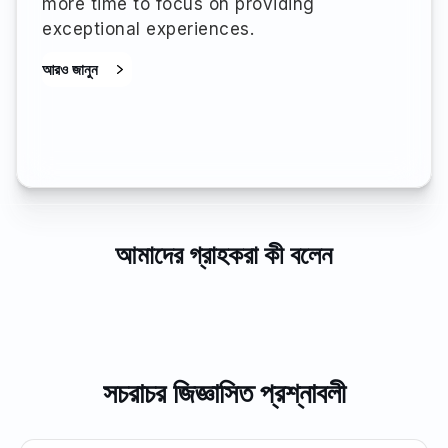
more time to focus on providing
exceptional experiences.
আরও জানুন
আমাদের গ্রাহকরা কী বলেন
সচরাচর জিজ্ঞাসিত প্রশ্নাবলী