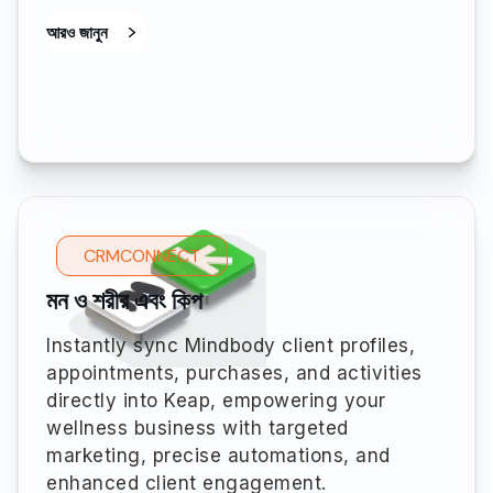
আরও জানুন
CRMCONNECT
মন ও শরীর এবং কিপ
Instantly sync Mindbody client profiles,
appointments, purchases, and activities
directly into Keap, empowering your
wellness business with targeted
marketing, precise automations, and
enhanced client engagement.