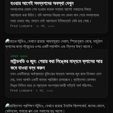
হওয়ার আগেই সদস্যপদের অবস্থা দেখুন
সদস্যপদের মেয়াদ শেষ হওয়ার কয়েক সপ্তাহ আগেই নবায়নের বিষয়ে
আলোচনা করা উচিত। যদি আপনার বিক্রয় দল কেবল মাস শেষে সদস্যপদের
তথ্য দেখতে পায়, তাহলে সেই আলোচনা ইতিমধ্যেই দেরি হয়ে গেছে।
Fred Lumiere
১৬ মার্চ, ২০২৬
এপিআই অ্যাপস
মাইন্ডবডি ও জুম: শেয়ার করা লিঙ্কের মাধ্যমে ক্লাসের আয়
কমে যাওয়া বন্ধ করুন
যখন একটিমাত্র অর্থপ্রদত্ত বুকিংয়ের মাধ্যমে আপনার জুম রুমে তিনজন যোগ
দেয়, তখন আপনি একটি দাতব্য প্রতিষ্ঠান চালাচ্ছেন। ব্যক্তিগত যোগদান
লিঙ্ক নিশ্চিত করে যে প্রত্যেক অংশগ্রহণকারী সত্যিই অর্থ পরিশোধ
Fred Lumiere
৪ মার্চ, ২০২৬
করেছেন।