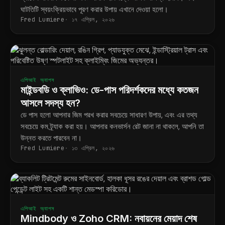
ঘাটতিটি স্বয়ংক্রিয়ভাবে পূরণ করার উপায় এখানে দেওয়া হলো।
Fred Lumiere
১৭ এপ্রিল, ২০২৬
এপিআই অ্যাপস
মাইন্ডবডি ও ক্লাভিও: ডে-পাস পরিদর্শকদের মধ্যে কতজন
আসলে সদস্য হন?
ডে পাস হলো আপনার জিম পরখ করার সবচেয়ে সাধারণ উপায়, এবং এর তথ্য
সবচেয়ে কম ট্র্যাক করা হয়। আপনার কনভার্সন রেট জানা না থাকলে, আপনি তা
উন্নত করতে পারবেন না।
Fred Lumiere
১৩ এপ্রিল, ২০২৬
এপিআই অ্যাপস
Mindbody ও Zoho CRM: নবায়নের মেয়াদ শেষ