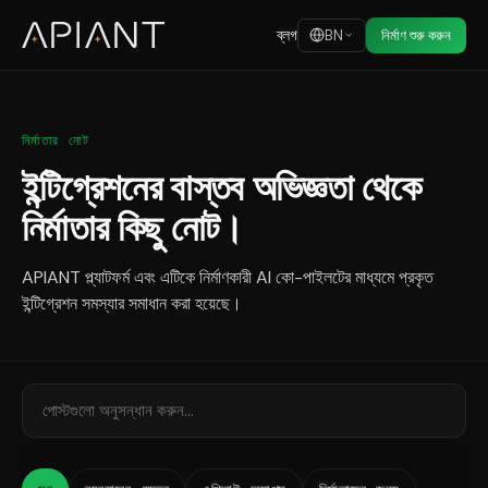
ব্লগ
BN
নির্মাণ শুরু করুন
নির্মাতার নোট
ইন্টিগ্রেশনের বাস্তব অভিজ্ঞতা থেকে
নির্মাতার কিছু নোট।
APIANT প্ল্যাটফর্ম এবং এটিকে নির্মাণকারী AI কো-পাইলটের মাধ্যমে প্রকৃত
ইন্টিগ্রেশন সমস্যার সমাধান করা হয়েছে।