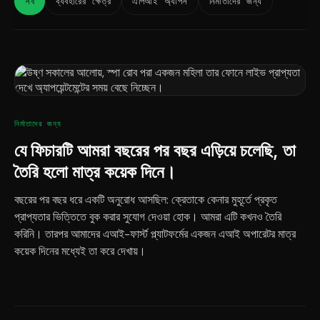
সব
ব্যবহারের ক্ষেত্র
এপিআই অ্যাপস
নির্মাতাদের জন্য
নির্মাতাদের জন্য
যে ফিচারটি আমরা বছরের পর বছর এড়িয়ে চলেছি, তা
তৈরি হলো মাত্র কয়েক দিনে।
বছরের পর বছর ধরে একটি অনুরোধ আসছিল: ক্রেতাকে কেনার মুহূর্তে প্রকৃত
প্রাপ্যতার ভিত্তিতে বুক করার সুযোগ দেওয়া হোক। আমরা এটি কখনও তৈরি
করিনি। তারপর আমাদের এআই-ফার্স্ট প্ল্যাটফর্মের একজন এআই অপারেটর মাত্র
কয়েক দিনের মধ্যেই তা করে দেখায়।