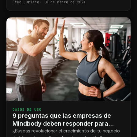
Fred Lumiere
16 de marzo de 2024
optimizar las operaciones.
CASOS DE USO
9 preguntas que las empresas de
Mindbody deben responder para
automatizar el crecimiento.
¿Buscas revolucionar el crecimiento de tu negocio