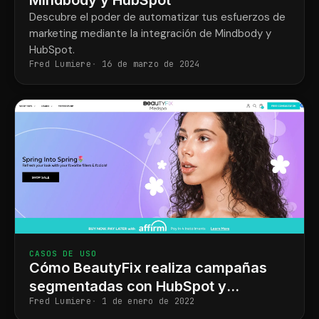
Descubre el poder de automatizar tus esfuerzos de
marketing mediante la integración de Mindbody y
HubSpot.
Fred Lumiere
16 de marzo de 2024
CASOS DE USO
Cómo BeautyFix realiza campañas
segmentadas con HubSpot y
Fred Lumiere
1 de enero de 2022
Mindbody.