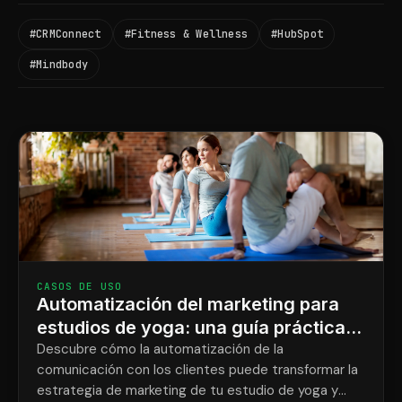
#CRMConnect
#Fitness & Wellness
#HubSpot
#Mindbody
CASOS DE USO
Automatización del marketing para
estudios de yoga: una guía práctica
para propietarios.
Descubre cómo la automatización de la
comunicación con los clientes puede transformar la
estrategia de marketing de tu estudio de yoga y