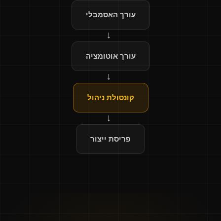
עורך האסמבלי
→
עורך אוטומציה
→
קונסולת ניהול
→
פריסת ייצור