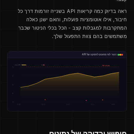
ראה בדיוק כמה קריאות API בשנייה זורמות דרך כל
חיבור, אילו אוטומציות פועלות, והאם ישנן כאלה
המתקרבות למגבלות קצב - הכל בכלי הניטור שכבר
משתמשים בהם צוות התפעול שלך.
ניטור: לוח מחוונים לתפוקה של API
שגיאות
קריאות API/10 שניות
מגבלה: 185
185
140
93
46
0
12:00
12:30
13:00
13:30
14:00
חיפוש ובדיקה של נתונים