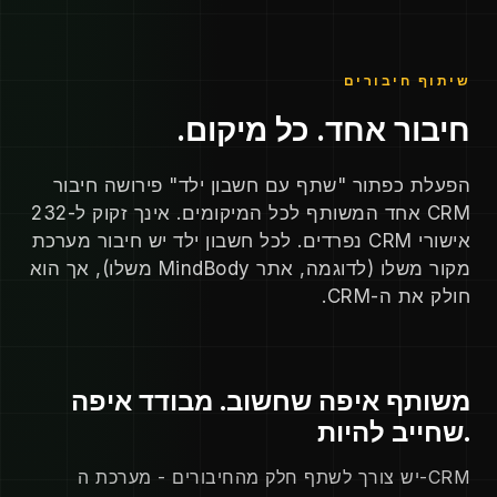
שיתוף חיבורים
חיבור אחד. כל מיקום.
הפעלת כפתור "שתף עם חשבון ילד" פירושה חיבור
CRM אחד המשותף לכל המיקומים. אינך זקוק ל-232
אישורי CRM נפרדים. לכל חשבון ילד יש חיבור מערכת
מקור משלו (לדוגמה, אתר MindBody משלו), אך הוא
חולק את ה-CRM.
משותף איפה שחשוב. מבודד איפה
שחייב להיות.
יש צורך לשתף חלק מהחיבורים - מערכת ה-CRM