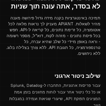
לא בסדר, אתה עונה תוך שניות
תמיכה באינטגרציות בקנה מידה גדול פירושה מענה
מהיר לשאלות. APIANT מעניק לך נראות מלאה לכל
אוטומציה, כל זרימת נתונים, כל קריאה ל-API. חפש
בכל פיסת נתונים - מזהה לקוח, דוא"ל, מספר רשומה
- וראה באופן מיידי כל שלב שהיא עברה, כל
טרנספורמציה, כל תגובת API. ללא צורך בצלילה בלוג.
ללא ניחושים.
שילוב ניטור ארגוני
עבור פריסות ארגוניות, התחברו ל-Splunk, Datadog
או כל כלי ניטור אחר עבור לוחות מחוונים בזמן אמת
המציגים תפוקת API, שיעורי שגיאות ועמידה במגבלות
קצב.