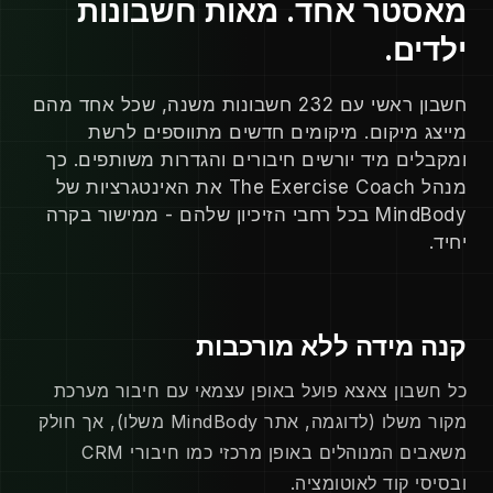
מאסטר אחד. מאות חשבונות
ילדים.
חשבון ראשי עם 232 חשבונות משנה, שכל אחד מהם
מייצג מיקום. מיקומים חדשים מתווספים לרשת
ומקבלים מיד יורשים חיבורים והגדרות משותפים. כך
מנהל The Exercise Coach את האינטגרציות של
MindBody בכל רחבי הזיכיון שלהם - ממישור בקרה
יחיד.
קנה מידה ללא מורכבות
כל חשבון צאצא פועל באופן עצמאי עם חיבור מערכת
מקור משלו (לדוגמה, אתר MindBody משלו), אך חולק
משאבים המנוהלים באופן מרכזי כמו חיבורי CRM
ובסיסי קוד לאוטומציה.