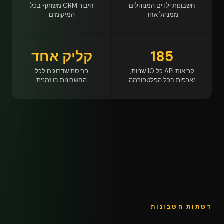
חשבונות ילדים המנוהלים
חיבור CRM משותף בכל
ממנהל אחד
המיקומים
185
קליק אחד
קריאות API כל 10 שניות,
פריסת שדרוגים לכל
נאכפות בכל הפלטפורמה
החשבונות בו זמנית
רשתות חשבונות