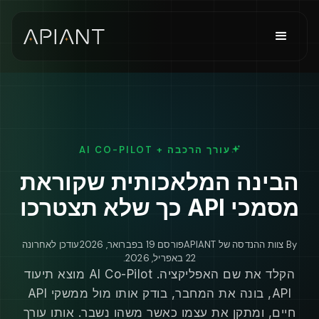
עורך הרכבה + AI CO-PILOT
הבינה המלאכותית שקוראת
מסמכי API כך שלא תצטרכו
By
צוות ההנדסה של APIANT
פורסם
19 בפברואר, 2026
עודכן לאחרונה
22 באפריל, 2026
.
הקלד את שם האפליקציה. AI Co-Pilot מוצא תיעוד
API, בונה את המחבר, בודק אותו מול ממשקי API
חיים, ומתקן את עצמו כאשר משהו נשבר. אותו עורך