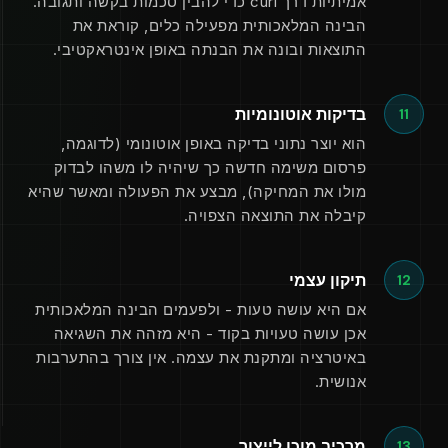
אמיתיות דרך curl כדי להבין סכמות בקשה ותגובה.
הבינה המלאכותית מפעילה כלים, קוראת את
התוצאות ובונה את הבנתה באופן אינטראקטיבי.
בדיקות אוטונומיות
11
הוא יוצר נתוני בדיקה באופן אוטונומי (לדוגמה,
פרסום משימה חדשה כך שיהיה לו משהו לבדוק
מולו את המחיקה), מבצע את הפעולה ומאשר שהיא
קיבלה את התוצאה הצפויה.
תיקון עצמי
12
אם היא עושה טעות - ולפעמים הבינה המלאכותית
אכן עושה טעויות בקוד - היא מזהה את השגיאה
באיטרציה ומתקנת את עצמה. אין צורך בהתערבות
אנושית.
מרכיב מוכן לייצור
13