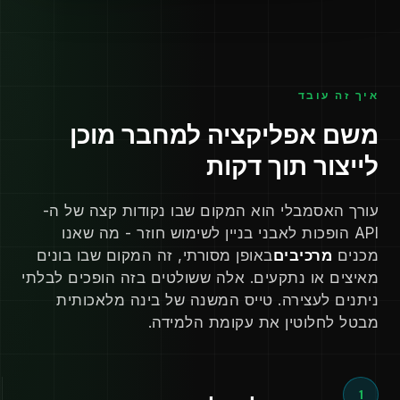
איך זה עובד
משם אפליקציה למחבר מוכן
לייצור תוך דקות
עורך האסמבלי הוא המקום שבו נקודות קצה של ה-
API הופכות לאבני בניין לשימוש חוזר - מה שאנו
מכנים
מרכיבים
באופן מסורתי, זה המקום שבו בונים
מאיצים או נתקעים. אלה ששולטים בזה הופכים לבלתי
ניתנים לעצירה. טייס המשנה של בינה מלאכותית
מבטל לחלוטין את עקומת הלמידה.
1