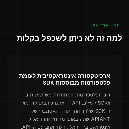
יתרון אדריכלי
למה זה לא ניתן לשכפל בקלות
ארכיטקטורה אינטראקטיבית לעומת
פלטפורמות מבוססות SDK
רוב הפלטפורמות המתחרות משתמשות ב-
SDKs לשילוב API -- אתם כותבים קוד מול
ה-SDK שלהן, וזהו. עורך האסמבלי של
APIANT שונה באופן מהותי: זהו דיאלוג
אינטראקטיבי, ויזואלי, הלוך ושוב עם ה-API.