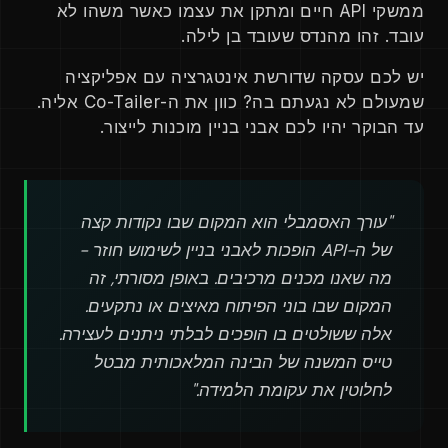
ממשקי API חיים ומתקן את עצמו כאשר משהו לא
עובד. זהו מהנדס שעובד בן לילה.
יש לכם עסקה שדורשת אינטגרציה עם אפליקציה
שמעולם לא נגעתם בה? כוון את ה-Co-Tailer אליה.
עד הבוקר יהיו לכם אבני בניין מוכנות לייצור.
"עורך האסמבלי הוא המקום שבו נקודות קצה
של ה-API הופכות לאבני בניין לשימוש חוזר -
מה שאנו מכנים מרכיבים. באופן מסורתי, זה
המקום שבו בוני הפיתוח מאיצים או נתקעים.
אלה ששולטים בו הופכים לבלתי ניתנים לעצירה.
טייס המשנה של הבינה המלאכותית מבטל
לחלוטין את עקומת הלמידה."