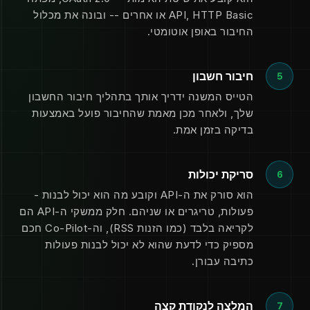
API, HTTP Basic או אחרים -- ובונה את מכלול
החיבור באופן אוטומטי.
חיבור חשבון
5
הטייס המשנה ידריך אותך בתהליך חיבור החשבון
שלך, ולאחר מכן מאמת שהחיבור פועל באמצעות
בדיקה בזמן אמת.
סריקת יכולות
6
הוא סורק את ה-API וקובע מה הוא יכול לבנות -
פעולות, טריגרים או שניהם. חלק ממשקי ה-API הם
לקריאה בלבד (כמו הזנות RSS), וה-Co-Pilot חכם
מספיק כדי לדעת שהוא לא יכול לבנות פעולות
כתיבה עבורן.
המלצה לנקודת קצה
7