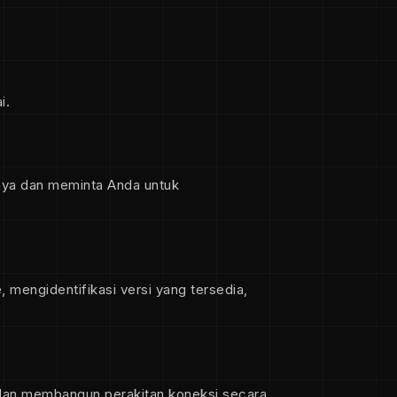
i.
nya dan meminta Anda untuk
 mengidentifikasi versi yang tersedia,
- dan membangun perakitan koneksi secara