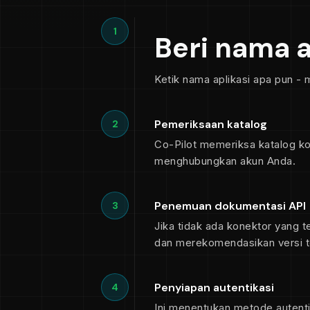
1
Beri nama a
Ketik nama aplikasi apa pun - 
Pemeriksaan katalog
2
Co-Pilot memeriksa katalog k
menghubungkan akun Anda.
Penemuan dokumentasi API
3
Jika tidak ada konektor yang t
dan merekomendasikan versi t
Penyiapan autentikasi
4
Ini menentukan metode autenti