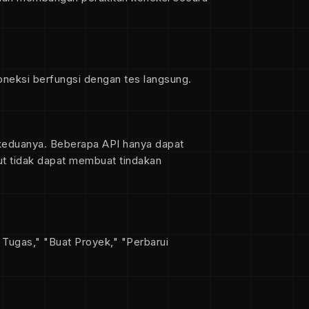
eksi berfungsi dengan tes langsung.
 keduanya. Beberapa API hanya dapat
ut tidak dapat membuat tindakan
 Tugas," "Buat Proyek," "Perbarui