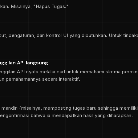
uhkan. Misalnya, "Hapus Tugas."
put, pengaturan, dan kontrol UI yang dibutuhkan. Untuk tinda
ggilan API langsung
ggilan API nyata melalui curl untuk memahami skema permint
n pemahamannya secara interaktif.
ra mandiri (misalnya, memposting tugas baru sehingga memilik
engonfirmasi bahwa ia mendapatkan hasil yang diharapkan.