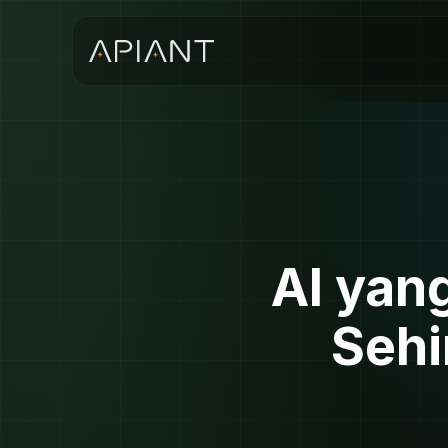
AI ya
Sehi