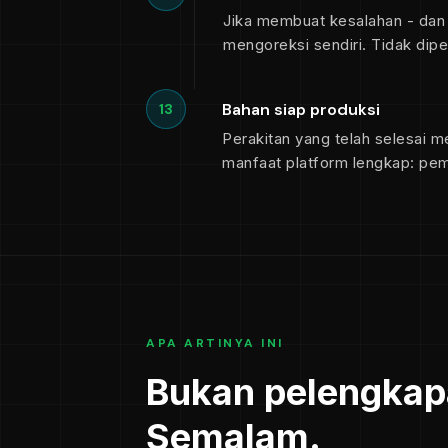
Jika membuat kesalahan - dan
mengoreksi sendiri. Tidak dip
Bahan siap produksi
13
Perakitan yang telah selesai 
manfaat platform lengkap: pem
APA ARTINYA INI
Bukan pelengkapa
Semalam.