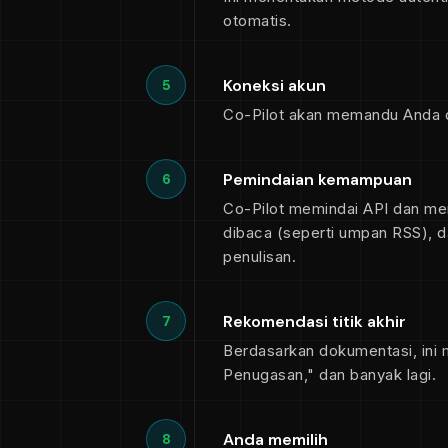
otomatis.
Koneksi akun
5
Co-Pilot akan memandu Anda d
Pemindaian kemampuan
6
Co-Pilot memindai API dan me
dibaca (seperti umpan RSS), d
penulisan.
Rekomendasi titik akhir
7
Berdasarkan dokumentasi, ini 
Penugasan," dan banyak lagi.
Anda memilih
8