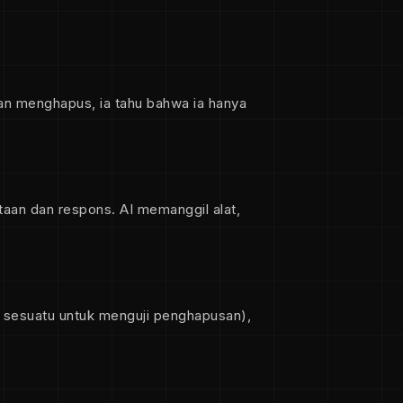
kan menghapus, ia tahu bahwa ia hanya
aan dan respons. AI memanggil alat,
i sesuatu untuk menguji penghapusan),