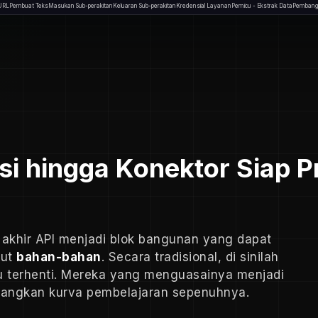
URL
Pembuat Teks
Masukan Sub-perakitan
Keluaran Sub-perakitan
Kredensial Layanan
Pemicu - Ekstrak Data
Pembang
si hingga Konektor Siap 
ik akhir API menjadi blok bangunan yang dapat
but
bahan-bahan
. Secara tradisional, di sinilah
u terhenti. Mereka yang menguasainya menjadi
ilangkan kurva pembelajaran sepenuhnya.