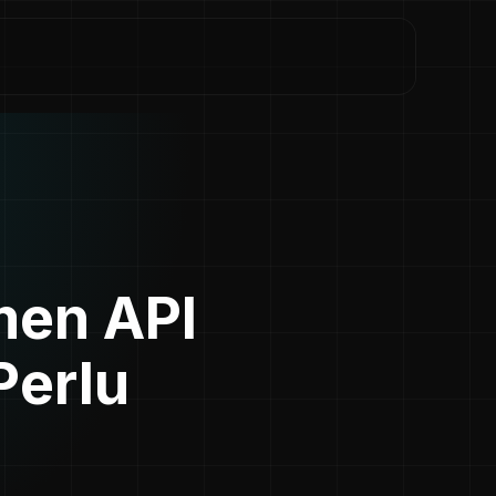
en API
Perlu