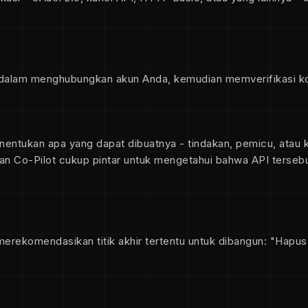
alam menghubungkan akun Anda, kemudian memverifikasi kon
nentukan apa yang dapat dibuatnya - tindakan, pemicu, atau
an Co-Pilot cukup pintar untuk mengetahui bahwa API terseb
merekomendasikan titik akhir tertentu untuk dibangun: "Hapus