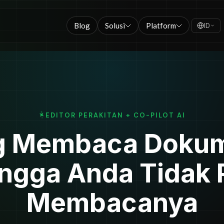
Blog
Solusi
Platform
ID
EDITOR PERAKITAN + CO-PILOT AI
ng Membaca Dokum
ngga Anda Tidak 
Membacanya