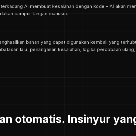
 terkadang AI membuat kesalahan dengan kode - AI akan men
erlukan campur tangan manusia.
menghasilkan bahan yang dapat digunakan kembali yang terhu
batasan laju, penanganan kesalahan, logika percobaan ulang
n otomatis. Insinyur yan