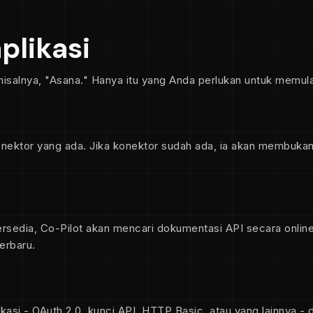
plikasi
misalnya, "Asana." Hanya itu yang Anda perlukan untuk memula
onektor yang ada. Jika konektor sudah ada, ia akan membuka
ersedia, Co-Pilot akan mencari dokumentasi API secara online,
erbaru.
kasi - OAuth 2.0, kunci API, HTTP Basic, atau yang lainnya 