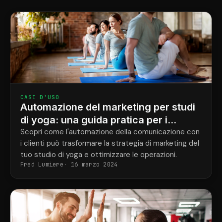
CASI D'USO
Automazione del marketing per studi
di yoga: una guida pratica per i
proprietari
Scopri come l'automazione della comunicazione con
i clienti può trasformare la strategia di marketing del
tuo studio di yoga e ottimizzare le operazioni.
Fred Lumiere
16 marzo 2024