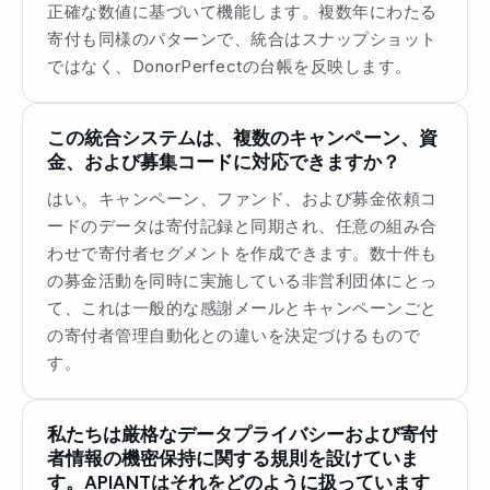
正確な数値に基づいて機能します。複数年にわたる
寄付も同様のパターンで、統合はスナップショット
ではなく、DonorPerfectの台帳を反映します。
この統合システムは、複数のキャンペーン、資
金、および募集コードに対応できますか？
はい。キャンペーン、ファンド、および募金依頼コ
ードのデータは寄付記録と同期され、任意の組み合
わせで寄付者セグメントを作成できます。数十件も
の募金活動を同時に実施している非営利団体にとっ
て、これは一般的な感謝メールとキャンペーンごと
の寄付者管理自動化との違いを決定づけるもので
す。
私たちは厳格なデータプライバシーおよび寄付
者情報の機密保持に関する規則を設けていま
す。APIANTはそれをどのように扱っています