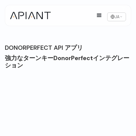
JA
DONORPERFECT API アプリ
強力なターンキーDonorPerfectインテグレー
ション
ドナーパーフェクトの概要
DonorPerfectは非営利団体向けの主要な資金調達・
寄付者管理ソフトウェアプラットフォームであり、