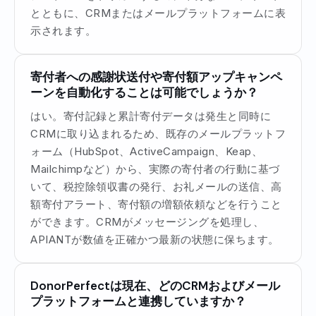
とともに、CRMまたはメールプラットフォームに表
示されます。
寄付者への感謝状送付や寄付額アップキャンペ
ーンを自動化することは可能でしょうか？
はい。寄付記録と累計寄付データは発生と同時に
CRMに取り込まれるため、既存のメールプラットフ
ォーム（HubSpot、ActiveCampaign、Keap、
Mailchimpなど）から、実際の寄付者の行動に基づ
いて、税控除領収書の発行、お礼メールの送信、高
額寄付アラート、寄付額の増額依頼などを行うこと
ができます。CRMがメッセージングを処理し、
APIANTが数値を正確かつ最新の状態に保ちます。
DonorPerfectは現在、どのCRMおよびメール
プラットフォームと連携していますか？