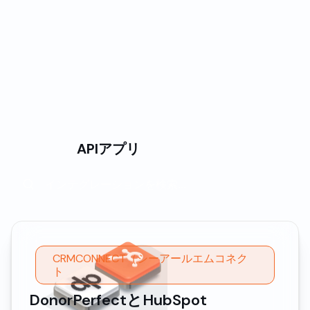
設定可能なワークフロー:
技術的な専門知識を必要としない、カスタマイズ可
能なビジネスルールとオートメーションパス
APIアプリ
CRMCONNECT（シーアールエムコネク
ト
DonorPerfectとHubSpot