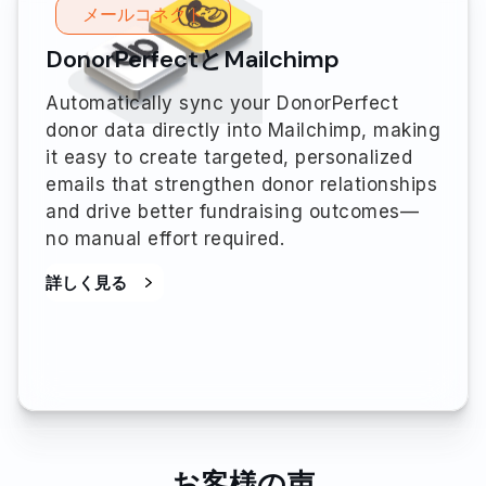
メールコネクト
DonorPerfectとMailchimp
Automatically sync your DonorPerfect
donor data directly into Mailchimp, making
it easy to create targeted, personalized
emails that strengthen donor relationships
and drive better fundraising outcomes—
no manual effort required.
詳しく見る
お客様の声