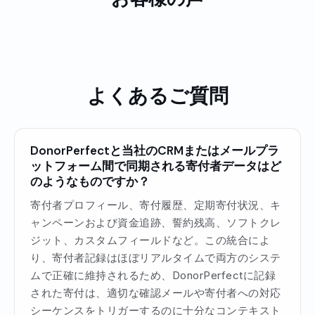
よくあるご質問
DonorPerfectと当社のCRMまたはメールプラ
ットフォーム間で同期される寄付者データはど
のようなものですか？
寄付者プロフィール、寄付履歴、定期寄付状況、キ
ャンペーンおよび資金追跡、誓約残高、ソフトクレ
ジット、カスタムフィールドなど。この統合によ
り、寄付者記録はほぼリアルタイムで両方のシステ
ムで正確に維持されるため、DonorPerfectに記録
された寄付は、適切な確認メールや寄付者への対応
シーケンスをトリガーするのに十分なコンテキスト