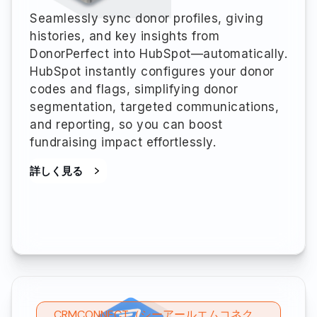
Seamlessly sync donor profiles, giving
histories, and key insights from
DonorPerfect into HubSpot—automatically.
HubSpot instantly configures your donor
codes and flags, simplifying donor
segmentation, targeted communications,
and reporting, so you can boost
fundraising impact effortlessly.
詳しく見る
CRMCONNECT（シーアールエムコネク