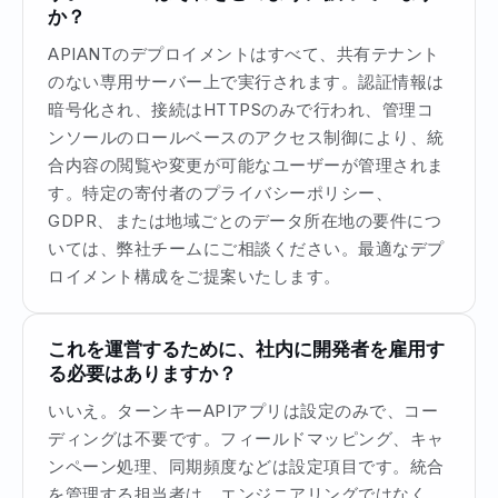
か？
APIANTのデプロイメントはすべて、共有テナント
のない専用サーバー上で実行されます。認証情報は
暗号化され、接続はHTTPSのみで行われ、管理コ
ンソールのロールベースのアクセス制御により、統
合内容の閲覧や変更が可能なユーザーが管理されま
す。特定の寄付者のプライバシーポリシー、
GDPR、または地域ごとのデータ所在地の要件につ
いては、弊社チームにご相談ください。最適なデプ
ロイメント構成をご提案いたします。
これを運営するために、社内に開発者を雇用す
る必要はありますか？
いいえ。ターンキーAPIアプリは設定のみで、コー
ディングは不要です。フィールドマッピング、キャ
ンペーン処理、同期頻度などは設定項目です。統合
を管理する担当者は、エンジニアリングではなく、