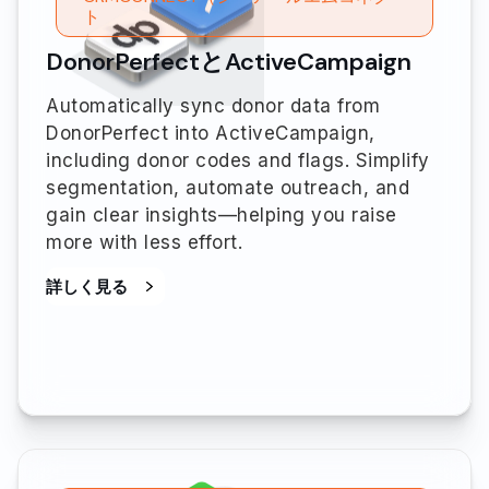
ト
DonorPerfectとActiveCampaign
Automatically sync donor data from
DonorPerfect into ActiveCampaign,
including donor codes and flags. Simplify
segmentation, automate outreach, and
gain clear insights—helping you raise
more with less effort.
詳しく見る