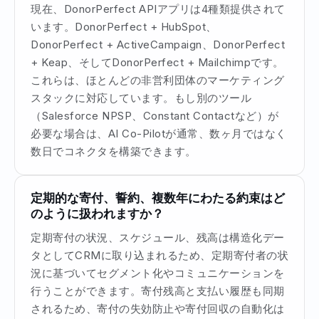
現在、DonorPerfect APIアプリは4種類提供されて
います。DonorPerfect + HubSpot、
DonorPerfect + ActiveCampaign、DonorPerfect
+ Keap、そしてDonorPerfect + Mailchimpです。
これらは、ほとんどの非営利団体のマーケティング
スタックに対応しています。もし別のツール
（Salesforce NPSP、Constant Contactなど）が
必要な場合は、AI Co-Pilotが通常、数ヶ月ではなく
数日でコネクタを構築できます。
定期的な寄付、誓約、複数年にわたる約束はど
のように扱われますか？
定期寄付の状況、スケジュール、残高は構造化デー
タとしてCRMに取り込まれるため、定期寄付者の状
況に基づいてセグメント化やコミュニケーションを
行うことができます。寄付残高と支払い履歴も同期
されるため、寄付の失効防止や寄付回収の自動化は