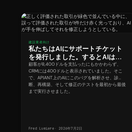
建設業者向け
私たちはAIにサポートチケット
を発行しました。するとAIは統
合を再構築し、問題を解決しま
顧客が8,400ドルを支払ったにもかかわらず、
CRMには400ドルと表示されていました。そこ
した。
で、APIANT上のAIにこのバグを解析させ、診
断、再構築、そして修正のテストを最初から最後
まで実行させました。
Fred Lumiere
2026年7月2日