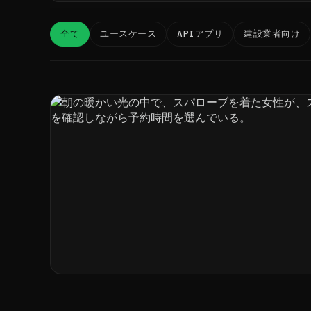
全て
ユースケース
APIアプリ
建設業者向け