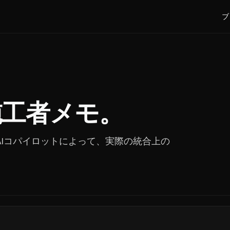
ブ
施工者メモ。
たAIコパイロットによって、実際の統合上の