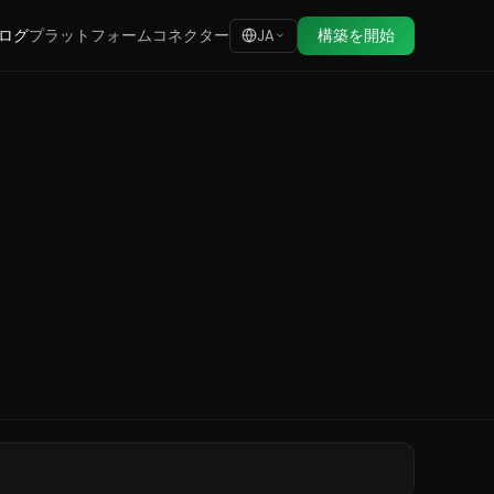
ログ
プラットフォーム
コネクター
構築を開始
JA