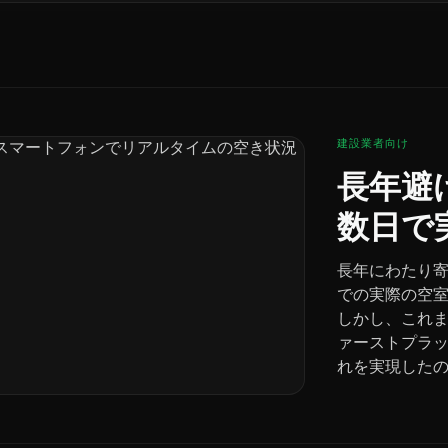
建設業者向け
長年避
数日で
長年にわたり
での実際の空
しかし、これま
ァーストプラッ
れを実現した