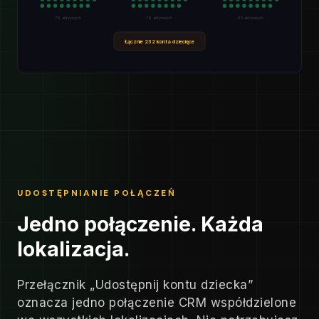
76 aktywnych
76 aktywnych
80 aktywnych
Łącznie 232 konta dziecięce
UDOSTĘPNIANIE POŁĄCZEŃ
Jedno połączenie. Każda
lokalizacja.
Przełącznik „Udostępnij kontu dziecka”
oznacza jedno połączenie CRM współdzielone