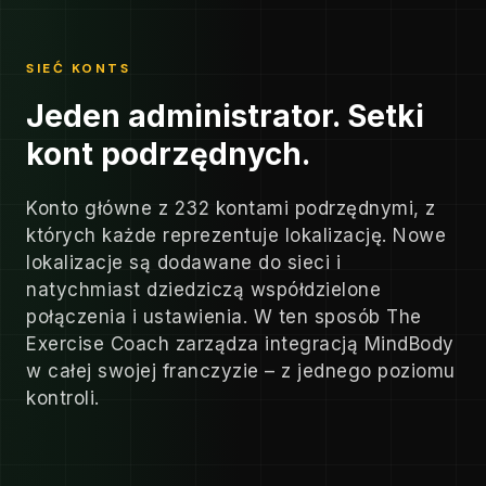
SIEĆ KONTS
Jeden administrator. Setki
kont podrzędnych.
Konto główne z 232 kontami podrzędnymi, z
których każde reprezentuje lokalizację. Nowe
lokalizacje są dodawane do sieci i
natychmiast dziedziczą współdzielone
połączenia i ustawienia. W ten sposób The
Exercise Coach zarządza integracją MindBody
w całej swojej franczyzie – z jednego poziomu
kontroli.