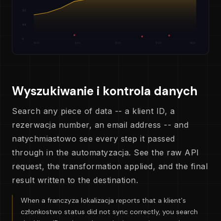
93
46
0
12:00
12:30
13:00
13:30
14:00
Wyszukiwanie i kontrola danych
Search any piece of data -- a klient ID, a
rezerwacja number, an email address -- and
natychmiastowo see every step it passed
through in the automatyzacja. See the raw API
request, the transformation applied, and the final
result written to the destination.
When a franczyza lokalizacja reports that a klient's
członkostwo status did not sync correctly, you search