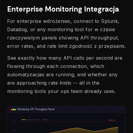
Enterprise Monitoring Integracja
For enterprise wdrożenies, connect to Splunk,
Datadog, or any monitoring tool for w czasie
rzeczywistym panels showing API throughput,
error rates, and rate limit zgodność z przepisami.
See exactly how many API calls per second are
flowing through each connection, which
automatyzacjas are running, and whether any
are approaching rate limits -- all in the
monitoring tools your ops team already uses.
Monitoring: API Throughput Panel
Wywołania API/10s
Błędy
LIMIT: 185
185
140