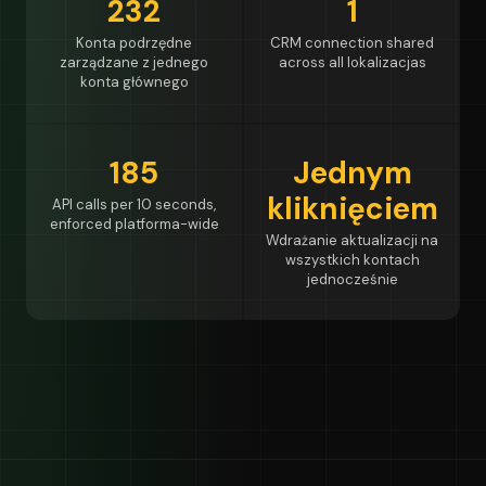
232
1
Konta podrzędne
CRM connection shared
zarządzane z jednego
across all lokalizacjas
konta głównego
185
Jednym
kliknięciem
API calls per 10 seconds,
enforced platforma-wide
Wdrażanie aktualizacji na
wszystkich kontach
jednocześnie