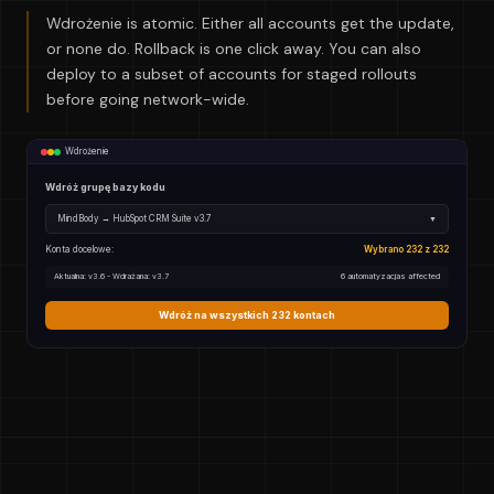
Wdrożenie is atomic. Either all accounts get the update,
or none do. Rollback is one click away. You can also
deploy to a subset of accounts for staged rollouts
before going network-wide.
Wdrożenie
Wdróż grupę bazy kodu
MindBody → HubSpot CRM Suite v3.7
▼
Konta docelowe:
Wybrano 232 z 232
Aktualna: v3.6 - Wdrażana: v3.7
6 automatyzacjas affected
Wdróż na wszystkich 232 kontach