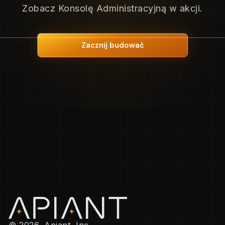
Zobacz Konsolę Administracyjną w akcji.
Zacznij budować
© 2026, Apiant, Inc.