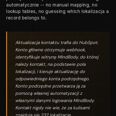
automatycznie -- no manual mapping, no
lookup tables, no guessing which lokalizacja a
record belongs to.
Aktualizacja kontaktu trafia do HubSpot.
Konto główne otrzymuje webhook,
identyfikuje witrynę MindBody, do której
należy kontakt, na podstawie pola
lokalizacji, i kieruje aktualizację do
odpowiedniego konta podrzędnego.
Konto podrzędne przetwarza ją za
pomocą własnej automatyzacji z
własnymi danymi logowania MindBody.
Kontakt nigdy nie wie, że za kulisami
znajdują się 232 lokalizacje.