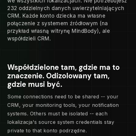
we wszystkich lokalizacjach. Nie potrzebujesz
232 oddzielnych danych uwierzytelniających
CRM. Każde konto dziecka ma własne
połączenie z systemem źródłowym (na
przykład własną witrynę MindBody), ale
współdzieli CRM.
Współdzielone tam, gdzie ma to
znaczenie. Odizolowany tam,
gdzie musi być.
Some connections need to be shared -- your
CRM, your monitoring tools, your notification
systems. Others must be isolated -- each
lokalizacja's source system credentials stay
private to that konto podrzędne.