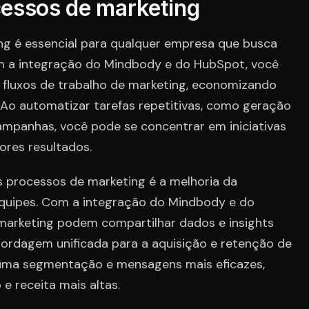
cessos de marketing
ng é essencial para qualquer empresa que busca
m a integração do Mindbody e do HubSpot, você
 e fluxos de trabalho de marketing, economizando
 Ao automatizar tarefas repetitivas, como geração
ampanhas, você pode se concentrar em iniciativas
ores resultados.
s processos de marketing é a melhoria da
equipes. Com a integração do Mindbody e do
marketing podem compartilhar dados e insights
bordagem unificada para a aquisição e retenção de
a uma segmentação e mensagens mais eficazes,
e receita mais altas.