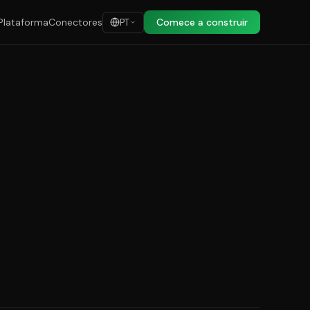
Plataforma
Conectores
Comece a construir
PT