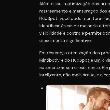
Além disso, a otimização dos pro
rastreamento e mensuração dos e
HubSpot, você pode monitorar fa
identificar áreas de melhoria e t
visibilidade e controle permite ot
crescimento significativo.
Em resumo, a otimização dos pro
Mindbody e do HubSpot é um divi
automatizar seu crescimento. Ela
inteligente, não mais árdua, e al