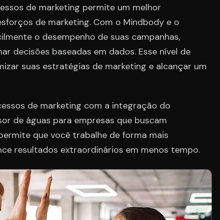
cessos de marketing permite um melhor
sforços de marketing. Com o Mindbody e o
cilmente o desempenho de suas campanhas,
omar decisões baseadas em dados. Esse nível de
imizar suas estratégias de marketing e alcançar um
cessos de marketing com a integração do
sor de águas para empresas que buscam
 permite que você trabalhe de forma mais
cance resultados extraordinários em menos tempo.