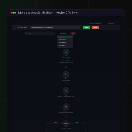
Editor de automação: MindBody → HubSpot CRM Sync