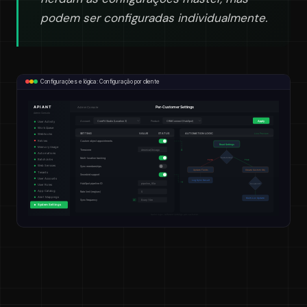
podem ser configuradas individualmente.
Configurações e lógica: Configuração por cliente