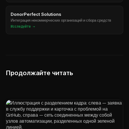
DonorPerfect Solutions
Интеграция некоммерческих организаций и сбора средств
Исследуйте →
Продолжайте читать