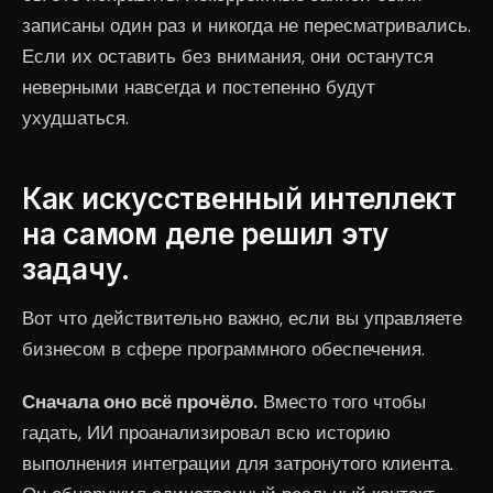
записаны один раз и никогда не пересматривались.
Если их оставить без внимания, они останутся
неверными навсегда и постепенно будут
ухудшаться.
Как искусственный интеллект
на самом деле решил эту
задачу.
Вот что действительно важно, если вы управляете
бизнесом в сфере программного обеспечения.
Сначала оно всё прочёло.
Вместо того чтобы
гадать, ИИ проанализировал всю историю
выполнения интеграции для затронутого клиента.