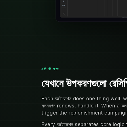
এটি কী করে
যেখানে উপকরণগুলো রেসিপ
Each অটোমেশন does one thing well: w
সদস্যপদ renews, handle it. When a ক্লা
trigger the replenishment campaign
Every অটোমেশন separates core logic