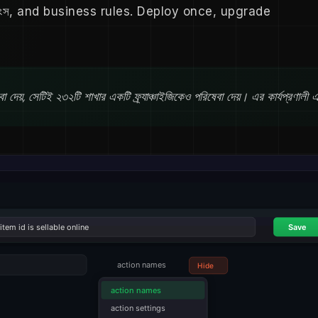
েটিংস, and business rules. Deploy once, upgrade
 দেয়, সেটিই ২৩২টি শাখার একটি ফ্র্যাঞ্চাইজিকেও পরিষেবা দেয়। এর কার্যপ্রণালী