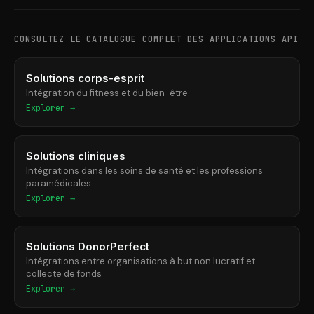
CONSULTEZ LE CATALOGUE COMPLET DES APPLICATIONS API
Solutions corps-esprit
Intégration du fitness et du bien-être
Explorer →
Solutions cliniques
Intégrations dans les soins de santé et les professions
paramédicales
Explorer →
Solutions DonorPerfect
Intégrations entre organisations à but non lucratif et
collecte de fonds
Explorer →