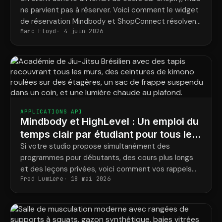
ne parvient pas à réserver. Voici comment le widget
de réservation Mindbody et ShopConnect résolvent
Marc Floyd
4 juin 2026
définitivement ce problème.
APPLICATIONS API
Mindbody et HighLevel : Un emploi du
temps clair par étudiant pour tous les
programmes
Si votre studio propose simultanément des
programmes pour débutants, des cours plus longs
et des leçons privées, voici comment vos rappels
Fred Lumiere
18 mai 2026
correspondent enfin aux réservations réelles de
chaque élève.