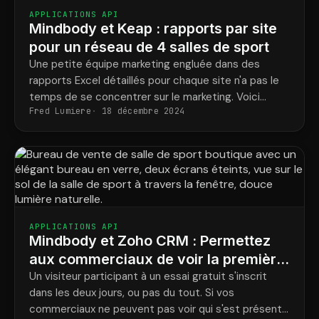
APPLICATIONS API
Mindbody et Keap : rapports par site
pour un réseau de 4 salles de sport
Une petite équipe marketing engluée dans des
rapports Excel détaillés pour chaque site n'a pas le
temps de se concentrer sur le marketing. Voici
Fred Lumiere
18 décembre 2024
comment les salles de sport multi-sites obtiennent
gratuitement des rapports de localisation.
APPLICATIONS API
Mindbody et Zoho CRM : Permettez
aux commerciaux de voir la première
classe d’un prospect
Un visiteur participant à un essai gratuit s'inscrit
dans les deux jours, ou pas du tout. Si vos
commerciaux ne peuvent pas voir qui s'est présenté