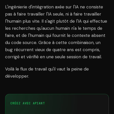
L'ingénierie d'intégration axée sur l'IA ne consiste
pas à faire travailler l'IA seule, ni à faire travailler
l'humain plus vite. Il s'agit plutôt de l'IA qui effectue
les recherches qu'aucun humain n'a le temps de
faire, et de l'humain qui fournit le contexte absent
du code source. Grâce à cette combinaison, un
bug récurrent vieux de quatre ans est compris,
corrigé et vérifié en une seule session de travail.
Voilà le flux de travail qu'il vaut la peine de
développer.
CRÉEZ AVEC APIANT