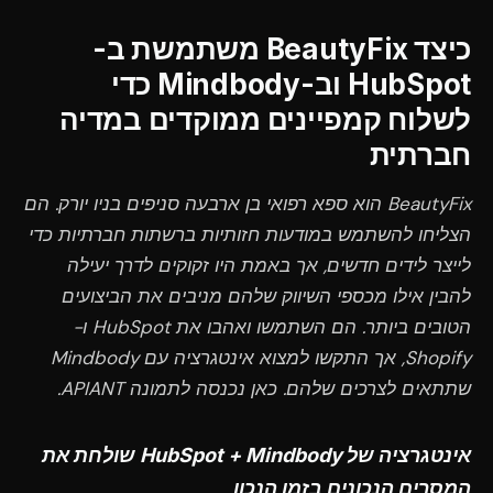
כיצד BeautyFix משתמשת ב-
HubSpot וב-Mindbody כדי
לשלוח קמפיינים ממוקדים במדיה
חברתית
BeautyFix הוא ספא רפואי בן ארבעה סניפים בניו יורק. הם
הצליחו להשתמש במודעות חזותיות ברשתות חברתיות כדי
לייצר לידים חדשים, אך באמת היו זקוקים לדרך יעילה
להבין אילו מכספי השיווק שלהם מניבים את הביצועים
הטובים ביותר. הם השתמשו ואהבו את HubSpot ו-
Shopify, אך התקשו למצוא אינטגרציה עם Mindbody
שתתאים לצרכים שלהם. כאן נכנסה לתמונה APIANT.
אינטגרציה של HubSpot + Mindbody שולחת את
המסרים הנכונים בזמן הנכון