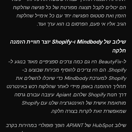
הם יכולים לקבל תצוגה מפורטת של כל פגישה שהלקוח
הזמין ואת סטטוס הפגישה יחד עם כל אימייל שהלקוח
הגיב אליו אי פעם, הפרסום בו הוא ערך ועוד.
שילוב של Mindbody ו-Shopify יוצר חוויית הזמנה
חלקה
ל-BeautyFix היו גם כמה צרכים ספציפיים מאוד בנוגע ל-
Shopify. הם היו צריכים להוסיף מכירות שבוצעו ב-
Shopify למערכת Mindbody כדי שיוכלו להשלים את
תהליך ההזמנה באופן מיידי לאחר שהלקוח רכש באינטרנט
דרך חנות Shopify שלהם. Apiant עיצבה עבורם גרסה
מותאמת אישית של האינטגרציה שלנו עם Shopify
שמאפשרת זאת לקרות בצורה חלקה.
שילוב HubSpot של APIANT הופך פופולרי במהירות בקרב