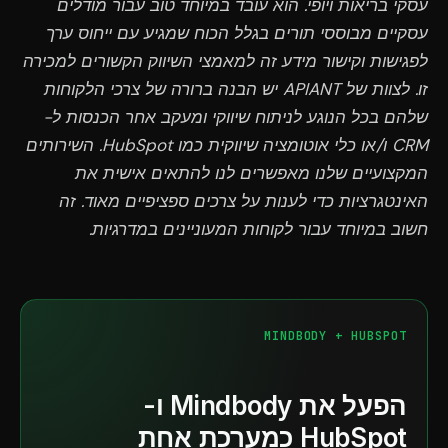
עסקי בריאות ויופי. הוא עובד במיוחד טוב עבור מודלים
עסקיים מבוססי תורים בגלל הכוח שמגיע עם ייחוס ערך
לפגישות וקישור מידע זה למאמצי השיווק הקשורים למכירה
זו. לצוות של APIANT יש הבנה ברורה של צרכי הלקוחות
שלהם בכל הנוגע לניתוח שיווקי ומעקב אחר הכנסות ל-
CRM ו/או כלי אוטומציה שיווקית כמו HubSpot. השירותים
המקצועיים שלנו מאפשרים לנו להתאים אישית את
האינטגרציות כדי לענות על צרכים ספציפיים מאוד. זה
חשוב במיוחד עבור לקוחות המעוניינים במדרגיות.
MINDBODY + HUBSPOT
הפעל את Mindbody ו-
HubSpot כמערכת אחת