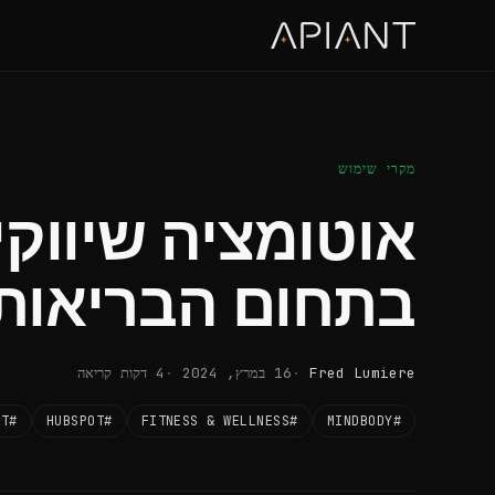
מקרי שימוש
אוטומציה שיווקי
בתחום הבריאות
Fred Lumiere
16 במרץ, 2024
4 דקות קריאה
#CRMCONNECT
#HUBSPOT
#FITNESS & WELLNESS
#MINDBODY