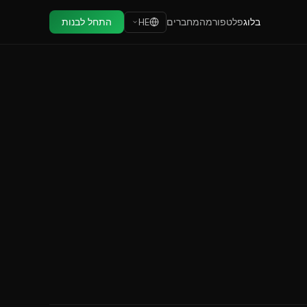
בלוג
פלטפורמה
מחברים
התחל לבנות
HE