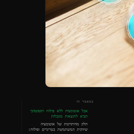
במאמר זה
אבל אוטומציה ללא פילוח רספונסיבי
תביא לתוצאות מוגבלות
חלק מהיתרונות של אוטומציה
שיווקית המשתמשת בטריגרים ופילוח: