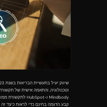
Mindbody ו-ubSpot
קבע הדגמה בחינם כדי לראות כיצד זה