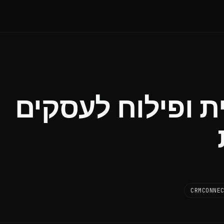
ת ופילוח לעסקים