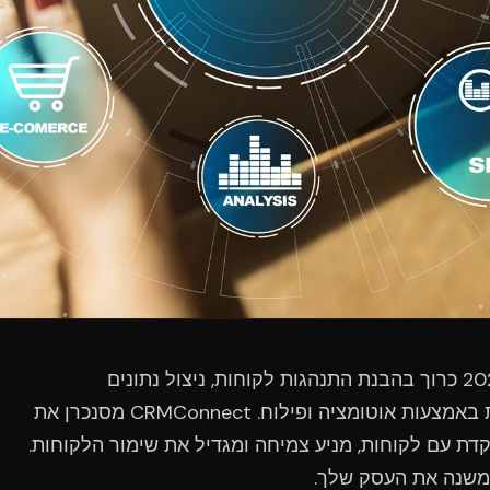
שיווק יעיל בתעשיית הבריאות בשנת 2023 כרוך בהבנת התנהגות לקוחות, ניצול נתונים
וטכנולוגיה, והתאמה אישית של תקשורת באמצעות אוטומציה ופילוח. CRMConnect מסנכרן את
H לתקשורת ממוקדת עם לקוחות, מניע צמיחה ומגדיל את שימור הלקוחות.
 משנה את העסק שלך.