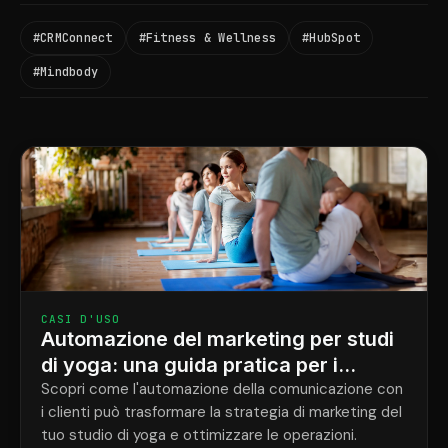
#CRMConnect
#Fitness & Wellness
#HubSpot
#Mindbody
CASI D'USO
Automazione del marketing per studi
di yoga: una guida pratica per i
proprietari
Scopri come l'automazione della comunicazione con
i clienti può trasformare la strategia di marketing del
tuo studio di yoga e ottimizzare le operazioni.