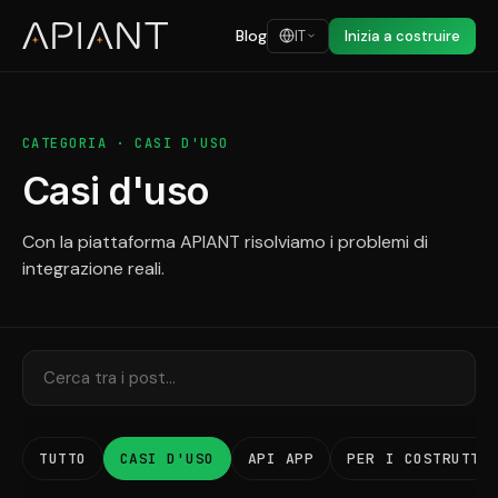
Blog
IT
Inizia a costruire
CATEGORIA · CASI D'USO
Casi d'uso
Con la piattaforma APIANT risolviamo i problemi di
integrazione reali.
TUTTO
CASI D'USO
API APP
PER I COSTRUTTO