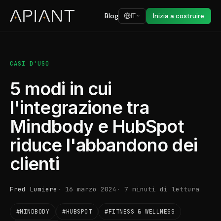
Blog
IT
Inizia a costruire
CASI D'USO
5 modi in cui
l'integrazione tra
Mindbody e HubSpot
riduce l'abbandono dei
clienti
Fred Lumiere
16 marzo 2024
7 minuti di lettura
#MINDBODY
#HUBSPOT
#FITNESS & WELLNESS