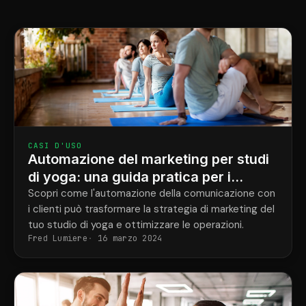
CASI D'USO
Automazione del marketing per studi
di yoga: una guida pratica per i
proprietari
Scopri come l'automazione della comunicazione con
i clienti può trasformare la strategia di marketing del
tuo studio di yoga e ottimizzare le operazioni.
Fred Lumiere
16 marzo 2024