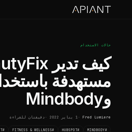
حالات الاستخدام
وMindbody
Fred Lumiere
1 يناير 2022
دقيقتان للقراءة
#CRMCONNECT
#FITNESS & WELLNESS
#HUBSPOT
#MINDBODY