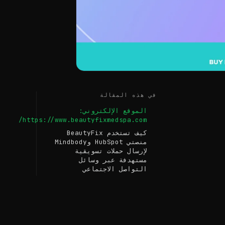
في هذه المقالة
الموقع الإلكتروني:
https://www.beautyfixmedspa.com/
كيف تستخدم BeautyFix
منصتي HubSpot وMindbody
لإرسال حملات تسويقية
مستهدفة عبر وسائل
التواصل الاجتماعي