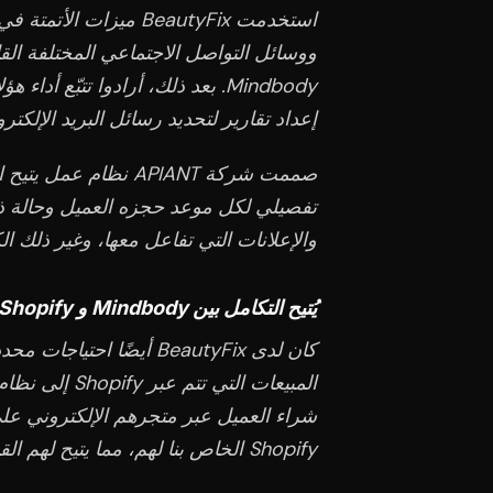
إعداد تقارير لتحديد رسائل البريد الإلكترو
صممت شركة APIANT نظ
تفصيلي لكل موعد حجزه العميل وحالة ذلك
والإعلانات التي تفاعل معها، وغير ذلك الك
يُتيح التكامل بين Mindbody و Shopify تجربة حجز سلسة.
Shopify الخاص بنا لهم، مما يتيح لهم القيام بذلك بسلاسة.