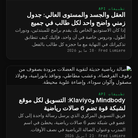
تطبيقات API
العقل والجسد والمستوى العالي: جدول
زمني واضح واحد لكل طالب في جميع
البرامج
إذا كان الاستوديو الخاص بك يقدم برامج للمبتدئين، ودورات
أطول، ودروس خاصة في آن واحد، فإليك كيف تتطابق
تذكيراتك في النهاية مع ما حجزه كل طالب بالفعل.
Fred Lumiere
18 مايو 2026
تطبيقات API
Mindbody وKlaviyo: التسويق لكل موقع
لشبكة قوة تضم 6 صالات رياضية
فريق التسويق المركزي الذي يرسل رسالة واحدة إلى كل
عضو في شبكة تضم 6 صالات رياضية، يخطئ في اسم
المدرب وعنوان الصالة الرياضية في نصف الأوقات.
Fred Lumiere
21 أبريل 2026