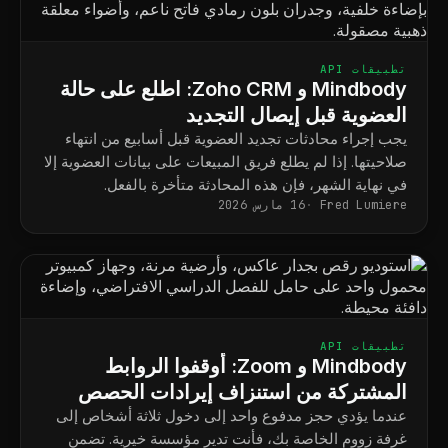
تطبيقات API
Mindbody و Zoho CRM: اطلع على حالة
العضوية قبل إيصال التجديد
يجب إجراء محادثات تجديد العضوية قبل أسابيع من انتهاء
صلاحيتها. إذا لم يطلع فريق المبيعات على بيانات العضوية إلا
في نهاية الشهر، فإن هذه المحادثة متأخرة بالفعل.
Fred Lumiere
16 مارس 2026
تطبيقات API
Mindbody و Zoom: أوقفوا الروابط
المشتركة من استنزاف إيرادات الحصص
الدراسية
عندما يؤدي حجز مدفوع واحد إلى دخول ثلاثة أشخاص إلى
غرفة زووم الخاصة بك، فأنت تدير مؤسسة خيرية. تضمن