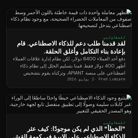
للمقاولين
لقد قدمنا طلب دعم للذكاء الاصطناعي. قام
بإعادة بناء التكامل وأغلق الحلقة.
دفع أحد العملاء 8400 دولار، لكن نظام إدارة علاقات العملاء
أظهر 400 دولار فقط. قمنا بتسليم الخلل إلى نظام ذكاء
اصطناعي على منصة APIANT، وتركناه يقوم بتشخيص
Fred Lumiere
2 يوليو 2026
المشكلة وإعادة بناء النظام واختبار الإصلاح من البداية إلى
النهاية.
للمقاولين
"الخطأ" الذي لم يكن موجودًا: كيف عثر
الذكاء الاصطناعي على الإبرة في كومة القش