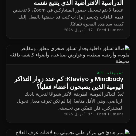
الدراسية الافتراضية الذي يتتبع نفسه
عندما لا يتم تسجيل حضور المشاركين في Zoom، لا تنخفض
قيمة الباقات وتخسر إيرادات كنت قد حققتها بالفعل. إليك
كيفية سد هذه الفجوة تلقائيًا.
Fred Lumiere
17 أبريل 2026
تطبيقات API
Mindbody و Klaviyo: كم عدد زوار التذاكر
اليومية الذين يصبحون أعضاء فعلياً؟
تُعدّ التذاكر اليومية الطريقة الأكثر شيوعًا لتجربة ناديك
الرياضي، وهي الأقل متابعةً. إذا لم تكن تعرف معدل تحويل
المشتركين، فلن تتمكن من تحسينه.
Fred Lumiere
13 أبريل 2026