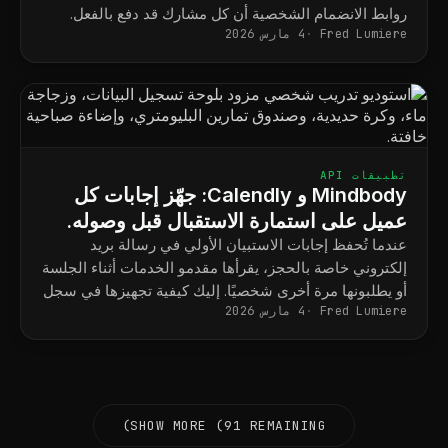
روابط الانضمام الشخصية أن كل مشارك قد دفع بالفعل.
Fred Lumiere
4 مارس 2026
تطبيقات API
Mindbody و Calendly: جهّز إجابات كل
عميل على استمارة الاستقبال قبل وصوله.
عندما تُحفظ إجابات الاستبيان الأولي في رسالة بريد
إلكتروني خاصة بالحجز، يقرأها مقدمو الخدمات أثناء الجلسة
أو يطلبونها مرة أخرى شخصيًا. إليك كيفية تجهيزها في سجل
Fred Lumiere
4 مارس 2026
العميل في كل مرة.
SHOW MORE (91 REMAINING)