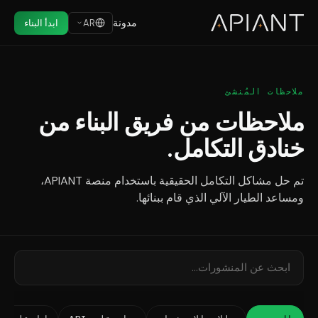
مدونة
AR
ابدأ البناء
ملاحظات المُنشئ
ملاحظات من فريق البناء من
خنادق التكامل.
تم حل مشاكل التكامل الحقيقية باستخدام منصة APIANT،
ومساعد الطيار الآلي الذي قام ببنائها.