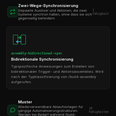
Zwei-Wege-Synchronisierung
1
Gepaarte Auslöser und Aktionen, die zwei
Fähigkeit
Systeme synchron halten, ohne dass sie sich
gegenseitig behindern.
assembly-bidirectional-sync
Bidirektionale Synchronisierung
Typspezifische Anweisungen zum Erstellen von
bidirektionalen Trigger- und Aktionsassemblies. Wird
nach der Typklassifizierung von /build-assembly
aufgerufen.
Muster
Wiederverwendbare Ablaufvorlagen für
10
gängige Automatisierungsstrukturen.
Fähigkeiten
Werden bei Bedarf während /build-