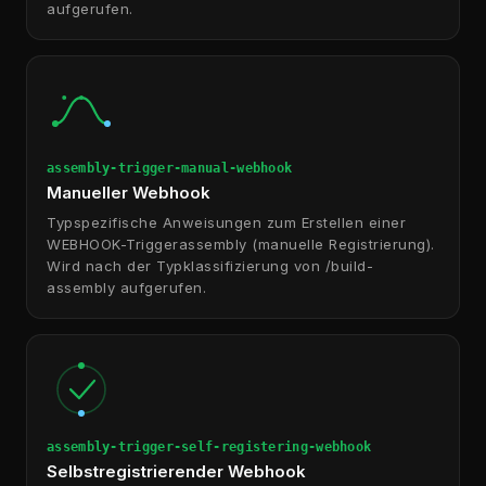
aufgerufen.
assembly-trigger-manual-webhook
Manueller Webhook
Typspezifische Anweisungen zum Erstellen einer
WEBHOOK-Triggerassembly (manuelle Registrierung).
Wird nach der Typklassifizierung von /build-
assembly aufgerufen.
assembly-trigger-self-registering-webhook
Selbstregistrierender Webhook