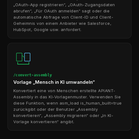
„OAuth-App registrieren“, „OAuth-Zugangsdaten
abrufen“, „Für OAuth anmelden“ sagt oder die
automatische Abfrage von Client-ID und Client-
Geheimnis von einem Anbieter wie Salesforce,
HubSpot, Google usw. anfordert.
/convert-assembly
Vorlage „Mensch in KI umwandeln“
Konvertiert eine von Menschen erstellte APIANT-
Assembly in das KI-Vorlagenmuster. Verwenden Sie
diese Funktion, wenn asm_load is_human_built=true
zurückgibt oder der Benutzer „Assembly
konvertieren“, „Assembly migrieren“ oder „In KI-
Vorlage konvertieren“ angibt.