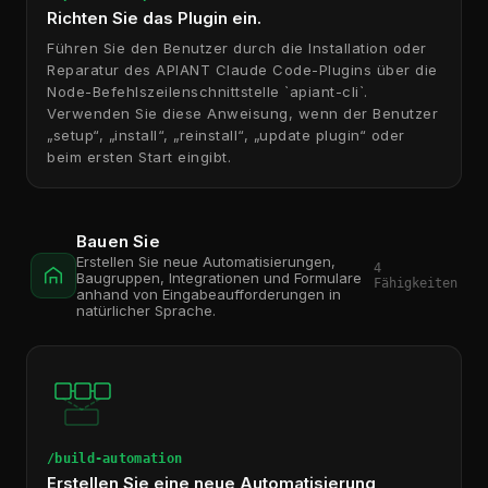
Richten Sie das Plugin ein.
Führen Sie den Benutzer durch die Installation oder
Reparatur des APIANT Claude Code-Plugins über die
Node-Befehlszeilenschnittstelle `apiant-cli`.
Verwenden Sie diese Anweisung, wenn der Benutzer
„setup“, „install“, „reinstall“, „update plugin“ oder
beim ersten Start eingibt.
Bauen Sie
Erstellen Sie neue Automatisierungen,
4
Baugruppen, Integrationen und Formulare
Fähigkeiten
anhand von Eingabeaufforderungen in
natürlicher Sprache.
/build-automation
Erstellen Sie eine neue Automatisierung