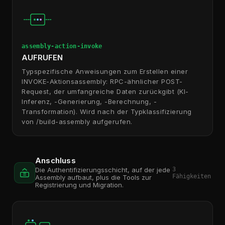
assembly-action-invoke
AUFRUFEN
Typspezifische Anweisungen zum Erstellen einer
INVOKE-Aktionsassembly: RPC-ähnlicher POST-
Request, der umfangreiche Daten zurückgibt (KI-
Inferenz, -Generierung, -Berechnung, -
Transformation). Wird nach der Typklassifizierung
von /build-assembly aufgerufen.
Anschluss
3
Die Authentifizierungsschicht, auf der jede
Fähigkeiten
Assembly aufbaut, plus die Tools zur
Registrierung und Migration.