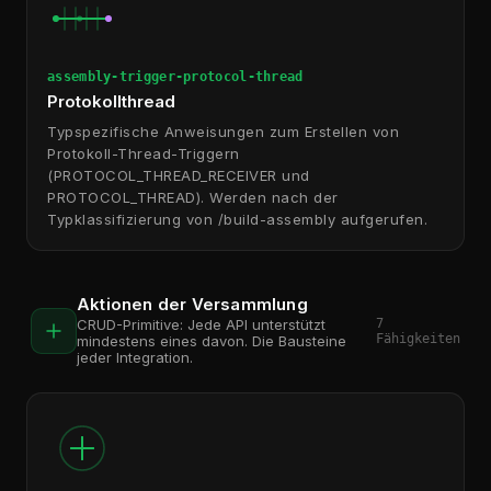
assembly-trigger-protocol-thread
Protokollthread
Typspezifische Anweisungen zum Erstellen von
Protokoll-Thread-Triggern
(PROTOCOL_THREAD_RECEIVER und
PROTOCOL_THREAD). Werden nach der
Typklassifizierung von /build-assembly aufgerufen.
Aktionen der Versammlung
7
CRUD-Primitive: Jede API unterstützt
Fähigkeiten
mindestens eines davon. Die Bausteine
jeder Integration.