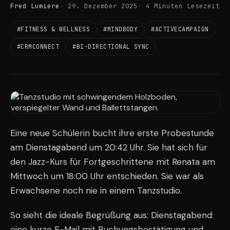
Fred Lumiere
29. Dezember 2025
4 Minuten Lesezeit
#FITNESS & WELLNESS
#MINDBODY
#ACTIVECAMPAIGN
#CRMCONNECT
#BI-DIRECTIONAL SYNC
Eine neue Schülerin bucht ihre erste Probestunde
am Dienstagabend um 20:42 Uhr. Sie hat sich für
den Jazz-Kurs für Fortgeschrittene mit Renata am
Mittwoch um 18:00 Uhr entschieden. Sie war als
Erwachsene noch nie in einem Tanzstudio.
So sieht die ideale Begrüßung aus: Dienstagabend:
eine kurze E-Mail mit Buchungsbestätigung und