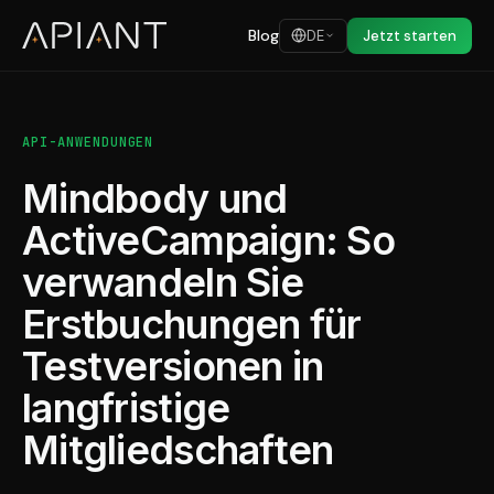
Blog
DE
Jetzt starten
API-ANWENDUNGEN
Mindbody und
ActiveCampaign: So
verwandeln Sie
Erstbuchungen für
Testversionen in
langfristige
Mitgliedschaften