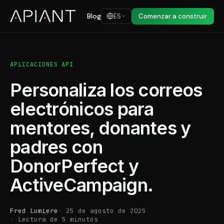
Blog
ES
Comenzar a construir
APLICACIONES API
Personaliza los correos
electrónicos para
mentores, donantes y
padres con
DonorPerfect y
ActiveCampaign.
Fred Lumiere
25 de agosto de 2025
Lectura de 5 minutos