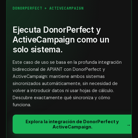
DONORPERFECT + ACTIVECAMPAIGN
Ejecuta DonorPerfect y
ActiveCampaign como un
solo sistema.
Este caso de uso se basa en la profunda integración
bidireccional de APIANT con DonorPerfect y
ActiveCampaign: mantiene ambos sistemas
sincronizados automáticamente, sin necesidad de
volver a introducir datos ni usar hojas de cálculo.
Descubre exactamente qué sincroniza y cómo
funciona.
Explora la integración de DonorPerfect y
→
ActiveCampaign.