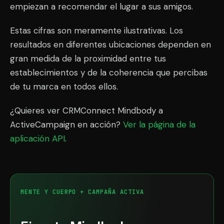
empiezan a recomendar el lugar a sus amigos.
Estas cifras son meramente ilustrativas. Los
resultados en diferentes ubicaciones dependen en
gran medida de la proximidad entre tus
establecimientos y de la coherencia que percibas
de tu marca en todos ellos.
¿Quieres ver CRMConnect Mindbody a
ActiveCampaign en acción?
Ver la página de la
aplicación API
.
MENTE Y CUERPO + CAMPAÑA ACTIVA