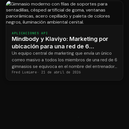
APLICACIONES API
Mindbody y Klaviyo: Marketing por
ubicación para una red de 6
gimnasios de entrenamiento de
Un equipo central de marketing que envía un único
correo masivo a todos los miembros de una red de 6
fuerza.
gimnasios se equivoca en el nombre del entrenador
Fred Lumiere
21 de abril de 2026
y la dirección del gimnasio la mitad de las veces.