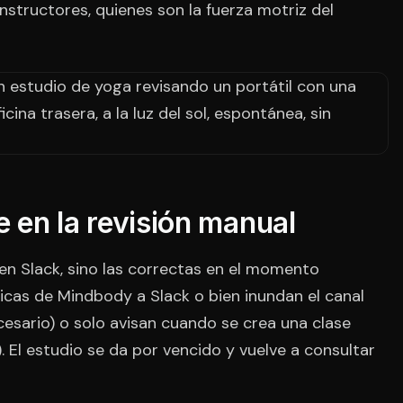
structores, quienes son la fuerza motriz del
e en la revisión manual
s en Slack, sino las correctas en el momento
cas de Mindbody a Slack o bien inundan el canal
cesario) o solo avisan cuando se crea una clase
 El estudio se da por vencido y vuelve a consultar