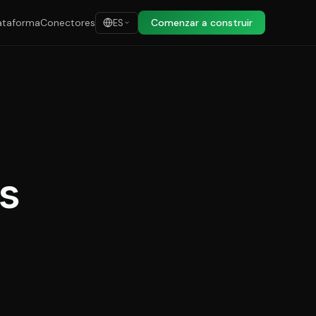
ataforma
Conectores
Comenzar a construir
ES
es