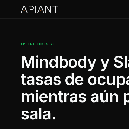
APLICACIONES API
Mindbody y Sl
tasas de ocupa
mientras aún p
sala.