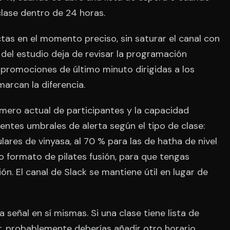
clase dentro de 24 horas.
ctas en el momento preciso, sin saturar el canal con
del estudio deja de revisar la programación
promociones de último minuto dirigidas a los
arcan la diferencia.
úmero actual de participantes y la capacidad
rentes umbrales de alerta según el tipo de clase:
lares de vinyasa, al 70 % para las de hatha de nivel
o formato de pilates fusión, para que tengas
. El canal de Slack se mantiene útil en lugar de
a señal en sí mismas. Si una clase tiene lista de
 probablemente deberías añadir otro horario.