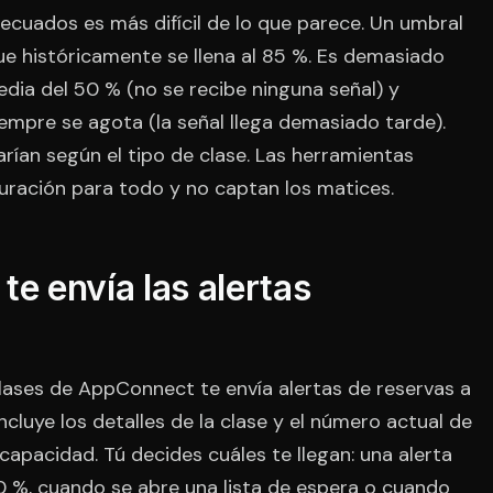
ecuados es más difícil de lo que parece. Un umbral
ue históricamente se llena al 85 %. Es demasiado
dia del 50 % (no se recibe ninguna señal) y
mpre se agota (la señal llega demasiado tarde).
rían según el tipo de clase. Las herramientas
guración para todo y no captan los matices.
 envía las alertas
clases de AppConnect te envía alertas de reservas a
ncluye los detalles de la clase y el número actual de
apacidad. Tú decides cuáles te llegan: una alerta
0 %, cuando se abre una lista de espera o cuando