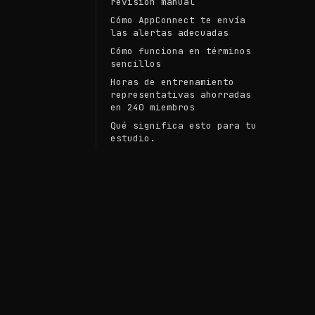
revisión manual
Cómo AppConnect te envía
las alertas adecuadas
Cómo funciona en términos
sencillos
Horas de entrenamiento
representativas ahorradas
en 240 miembros
Qué significa esto para tu
estudio.