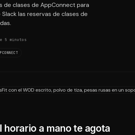
vas de clases de AppConnect para
Slack las reservas de clases de
das.
e 5 minutos
PCONNECT
l horario a mano te agota