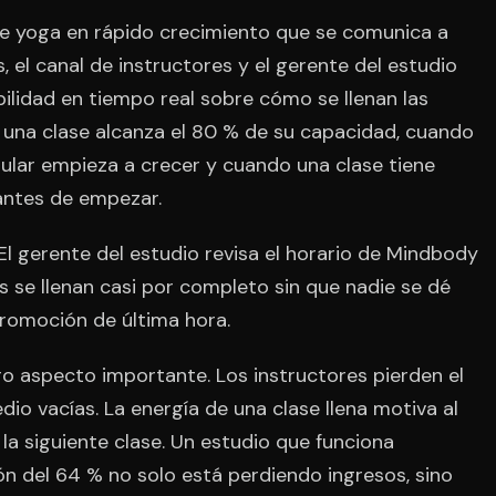
de yoga en rápido crecimiento que se comunica a
, el canal de instructores y el gerente del estudio
ibilidad en tiempo real sobre cómo se llenan las
o una clase alcanza el 80 % de su capacidad, cuando
pular empieza a crecer y cuando una clase tiene
antes de empezar.
El gerente del estudio revisa el horario de Mindbody
es se llenan casi por completo sin que nadie se dé
romoción de última hora.
ro aspecto importante. Los instructores pierden el
io vacías. La energía de una clase llena motiva al
 la siguiente clase. Un estudio que funciona
 del 64 % no solo está perdiendo ingresos, sino