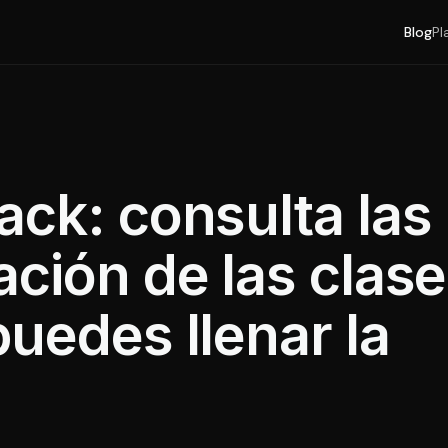
Blog
Pl
ack: consulta las
ción de las clas
uedes llenar la