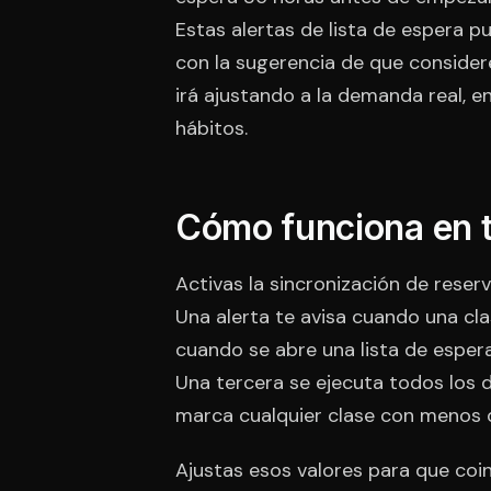
Estas alertas de lista de espera p
con la sugerencia de que considere
irá ajustando a la demanda real, en
hábitos.
Cómo funciona en t
Activas la sincronización de reserv
Una alerta te avisa cuando una cl
cuando se abre una lista de espera
Una tercera se ejecuta todos los día
marca cualquier clase con menos d
Ajustas esos valores para que coin