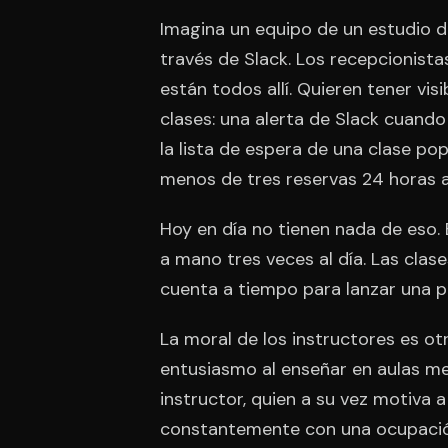
Imagina un equipo de un estudio 
través de Slack. Los recepcionistas
están todos allí. Quieren tener vis
clases: una alerta de Slack cuand
la lista de espera de una clase po
menos de tres reservas 24 horas 
Hoy en día no tienen nada de eso. 
a mano tres veces al día. Las clas
cuenta a tiempo para lanzar una p
La moral de los instructores es ot
entusiasmo al enseñar en aulas med
instructor, quien a su vez motiva a
constantemente con una ocupación