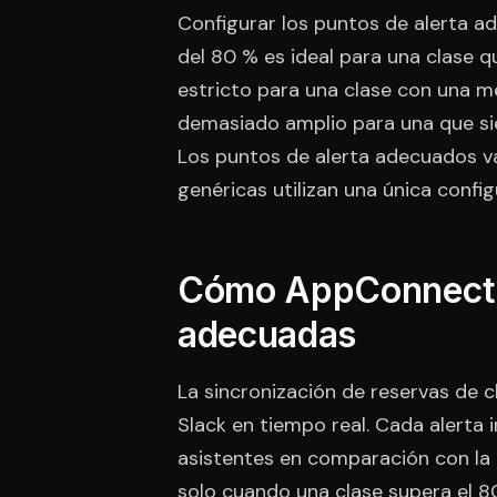
Configurar los puntos de alerta ad
del 80 % es ideal para una clase q
estricto para una clase con una me
demasiado amplio para una que sie
Los puntos de alerta adecuados va
genéricas utilizan una única confi
Cómo AppConnect te
adecuadas
La sincronización de reservas de 
Slack en tiempo real. Cada alerta i
asistentes en comparación con la c
solo cuando una clase supera el 8