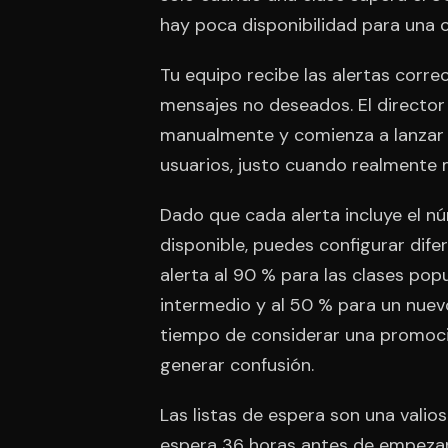
hay poca disponibilidad para una 
Tu equipo recibe las alertas corre
mensajes no deseados. El director 
manualmente y comienza a lanzar 
usuarios, justo cuando realmente m
Dado que cada alerta incluye el n
disponible, puedes configurar dife
alerta al 90 % para las clases popu
intermedio y al 50 % para un nuev
tiempo de considerar una promoción
generar confusión.
Las listas de espera son una valios
espera 36 horas antes de empezar,