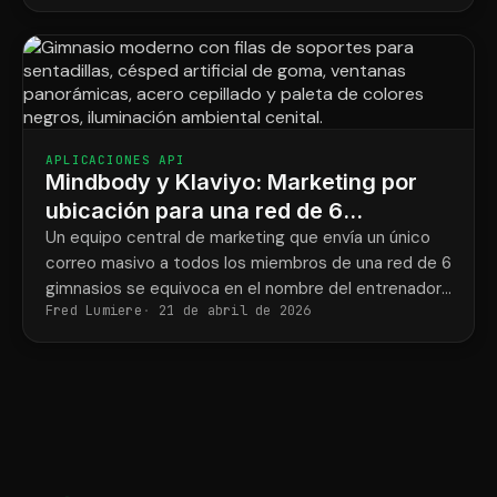
reservado.
APLICACIONES API
Mindbody y Klaviyo: Marketing por
ubicación para una red de 6
gimnasios de entrenamiento de
Un equipo central de marketing que envía un único
correo masivo a todos los miembros de una red de 6
fuerza.
gimnasios se equivoca en el nombre del entrenador
Fred Lumiere
21 de abril de 2026
y la dirección del gimnasio la mitad de las veces.