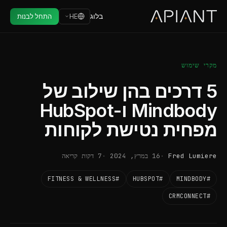
בלוג
HE
התחל לבנות
מקרי שימוש
5 דרכים בהן שילוב של
Mindbody ו-HubSpot
מפחית נטישת לקוחות
Fred Lumiere
16 במרץ, 2024
7 דקות קריאה
#FITNESS & WELLNESS
#HUBSPOT
#MINDBODY
#CRMCONNECT