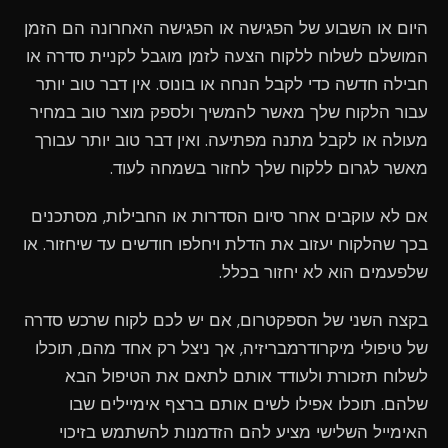
היום או השבוע של הפגישה או הפגישה האחרונה הם הזמן
המושלם לשלוח ללקוח הצעה לזמן מוגבל לקניית סדרה או
חבילה חדשה כדי לקבל הנחה או בונוס. אין דבר טוב יותר
עבור הלקוח שלך מאשר להמשיך ולספק מוצר טוב במחיר
מעולה או לקבל מתנה מפתיעה. ואין דבר טוב יותר עבורך
מאשר לגרום ללקוח שלך לחזור בשמחה לעוד.
אם לא עוקבים אחר סיום הסדרות או החבילות, מסתכנים
בכך שהלקוח יעזוב את הדלת ויחלפו חודשים עד שיחזור. או
שלפעמים הוא לא יחזור בכלל.
בקצה השני של הספקטרום, אם יש לכם לקוח שרכש סדרה
של טיפולי מיקרודרמבריזיה, אך ניצל רק אחד מהם, תוכלו
לשלוח תזכורת ולעודד אותם לתאם את הטיפול הבא
שלהם. תוכלו אפילו לשים אותם ברצף אימיילים שבו
האימייל השלישי מציע להם הזדמנות להשתמש בזיכוי