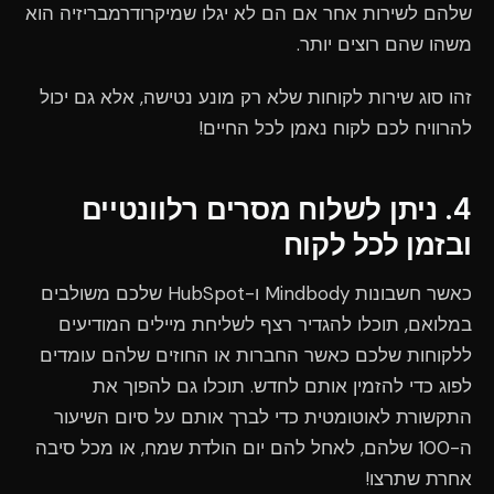
שלהם לשירות אחר אם הם לא יגלו שמיקרודרמבריזיה הוא
משהו שהם רוצים יותר.
זהו סוג שירות לקוחות שלא רק מונע נטישה, אלא גם יכול
להרוויח לכם לקוח נאמן לכל החיים!
4. ניתן לשלוח מסרים רלוונטיים
ובזמן לכל לקוח
כאשר חשבונות Mindbody ו-HubSpot שלכם משולבים
במלואם, תוכלו להגדיר רצף לשליחת מיילים המודיעים
ללקוחות שלכם כאשר החברות או החוזים שלהם עומדים
לפוג כדי להזמין אותם לחדש. תוכלו גם להפוך את
התקשורת לאוטומטית כדי לברך אותם על סיום השיעור
ה-100 שלהם, לאחל להם יום הולדת שמח, או מכל סיבה
אחרת שתרצו!