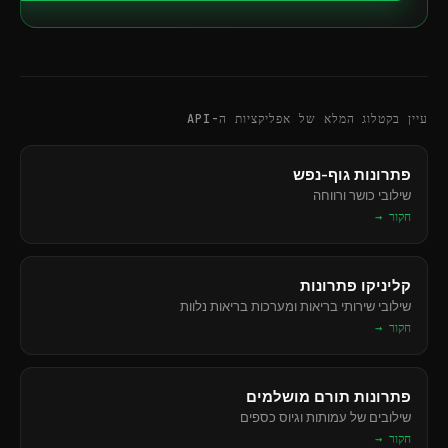
עיין בקטלוג המלא של אפליקציות ה-API
פתרונות גוף-נפש
שילובי כושר ורווחה
חקור →
קליניקו פתרונות
שילובי שירותי בריאות ומערכות בריאות נלוות
חקור →
פתרונות תורם מושלמים
שילובים של עמותות וגיוס כספים
חקור →