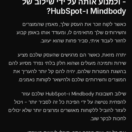
- ולמנוע אותה על ידי שילוב של
Mindbody ו-HubSpot?
כאשר לקוח זוכר את העסק שלך, מאמין שהמוצרים
והשירותים שלך מתאימים לו, ומעודד אותו באופן קבוע
לחזור לעבוד איתי, סביר פחות שהוא יעזוב.
יתרה מזאת, כאשר הם מרגישים שהעסק שלכם מציע
שירות ותמיכה מעולים ושהוא חלק בלתי נפרד מסיוע להם
בהשגת המטרות שלהם, יהיה להם קל יותר להעריך את
המוצרים והשירותים שלכם ולהישאר לקוחות נאמנים.
שילוב חשבונות Mindbody ו-HubSpot שלכם עוזר
להפחית נטישה על ידי הפיכת כל זה לסביר יותר - ויכול
לעזור להוביל ללקוחות מאושרים ומרוצים יותר שלא יכולים
לחכות לבקר שוב.