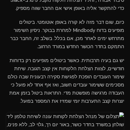
סיבה "אבודה", והליד הצלחת הלקוח מקבל פינג ב-Slack
כדי להתקשר אליה באופן אישי אם החבר שווה מספיק.
כיום, שום דבר מזה לא קורה באופן אוטומטי. ביטולים
מופיעים בדוח Mindbody למחרת בבוקר. ניסיון השימור
מתרחש ימים לאחר מכן, אם בכלל. בשלב זה, החבר כבר
התמקם בחדר הכושר החדש במורד הרחוב.
יש גם בעיה תרבותית. כאשר ביטולים מופיעים רק בדוחות
חודשיים, לצוות הצלחת הלקוחות אין קצב תגובה. שיחת
שימור העובדים הופכת לפגישת סקירה רבעונית שבה כולם
מסכימים ששימור עובדים חשוב, ואז אף אחד לא פועל כי
העבודה מרגישה מופשטת מדי. התראות ביטול בזמן אמת
יוצרות קצב התערבות יומי שמזיז את המספר בפועל.