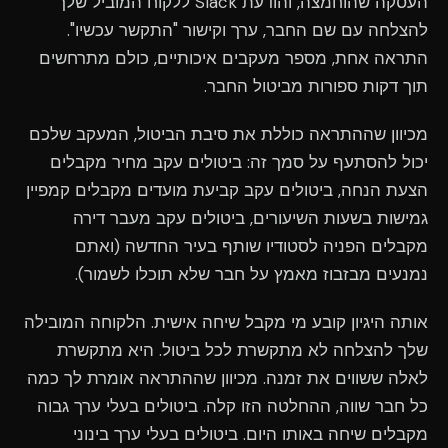
העסקה שהוחמצה, והודעת Slack ללקוח המוביל שלך
להצלחה עם שם החבר, ערך וקישור "התקשר עכשיו".
התראה אחת, מספר מעקבים איכותיים, כולם מתרחשים
תוך דקות ספורות מביטול החבר.
מכיוון שההתראה כוללת את סיבת הביטול, המעקב שלכם
יכול להסתעף על סמך זה: ביטולים עקב מחיר מקבלים
הצעת הנחה, ביטולים עקב קביעת מועדים מקבלים קמפיין
גמישות בשעות השיעורים, ביטולים עקב מעבר דירה
מקבלים הפניה לסטודיו שותף בעיר החדשה (ואתם
נמנעים מבזבוז מאמץ על חבר שלא תוכלו לשמור).
אותה היגיון קובע מי מקבל שיחה אישית. הלקוחה המובילה
שלך להצלחה לא מתקשרת לכל ביטול. היא מתקשרת
לאלה ששווים את זמנה. מכיוון שההתראה אומרת לך כמה
כל חבר שווה, ההחלטה הזו קלה. ביטולים בעלי ערך גבוה
מקבלים שיחה באותו היום. ביטולים בעלי ערך בינוני