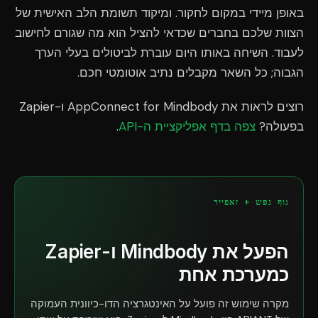
באופן מיידי במקום לחקור. ומיקוד תשומת הלב האישית של
הצוות שלכם בחברים שכדאי להציל הוא מה שגורם לחישוב
לעבוד. השיחה באותו היום עוברת לביטולים בעלי הערך
הגבוה; כל השאר מקבלים נתיב אוטומטי חכם.
רוצים לראות את AppConnect for Mindbody ו-Zapier
בפעולה?
צפה בדף אפליקציית ה-API
.
גוף נפש + זאפייר
הפעל את Mindbody ו-Zapier
כמערכת אחת
מקרה שימוש זה פועל על האינטגרציה הדו-כיוונית העמוקה