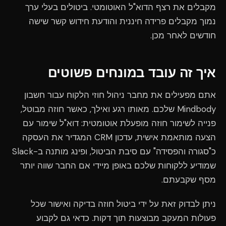
מקבלים את רצף הדוא"ל האוטומטי. ביטולים בעלי ערך
נמוך מקבלים פרידה חיננית והודעת חידוש קשר שישה
חודשים לאחר מכן.
איך זה עובד במונחים פשוטים
אתם מפעילים את מחבר ניהול חוזי הלקוח עבור חשבון
Mindbody שלכם. מאותו רגע ואילך, כאשר חוזה מבוטל,
פנייה לשימור חוזה מופעלת אוטומטית: דוא"ל שימור עם
הצעה מותאמת אישית, עדכון CRM המגדיר את העסקה
כ"סגורה והפסידה" עם סיבת הביטול, ופינג מותנה ב-Slack
שמודיע ללקוחות שלכם באופן מיידי אם החבר שווה יותר
מסף שקבעתם.
ניתן לבדוק זאת על ידי ביטול חוזה בדיקה ואישור שכל
פעולות המעקב מבוצעות תוך דקות. כדאי גם לקבוע