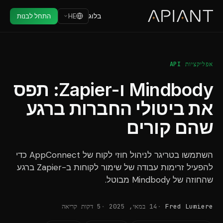
בלוג
HE
התחל לבנות
אפליקציות API
Mindbody ו-Zapier: תפס
את ביטולי החברות ברגע
שהם קורים
השתמשו בטריגר לניהול חוזי לקוח של AppConnect כדי
להפעיל זרימות עבודה של שימור לקוחות ב-Zapier ברגע
שהחוזה של Mindbody מבוטל.
Fred Lumiere
14 במאי, 2025
5 דקות קריאה