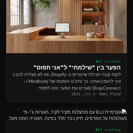
אפליקציות API
הפער בין "שילמתי" ל"אני תפוס"
לקוח קונה חבילת שיעורים ב-Shopify, ואז לא מצליח להבין
איך להזמין אותה. כך ווידג'ט הזמנות של Mindbody ו-
ShopConnect סוגרים את הפער הזה לתמיד.
Marc Floyd
4 ביוני, 2026
אפליקציות API