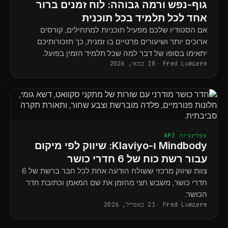
גוף-נפש ורמה גבוהה: לוח זמנים ברור
אחד לכל תלמיד בכל תוכנית
אם הסטודיו שלכם מפעיל תוכניות למתחילים, קורסים
ארוכים יותר ושיעורים פרטיים בו זמנית, כך תזכורותיכם
יתאימו בסופו של דבר למה שכל תלמיד הזמין בפועל.
Fred Lumiere
18 במאי, 2026
אפליקציות API
Mindbody ו-Klaviyo: שיווק לפי מיקום
עבור רשת כוח של 6 חדרי כושר
צוות שיווק מרכזי ששולח הודעה אחת לכל חבר ברשת של 6
חדרי כושר, משבש חצי מהזמן את שם המאמן וכתובת חדר
הכושר.
Fred Lumiere
21 באפריל, 2026