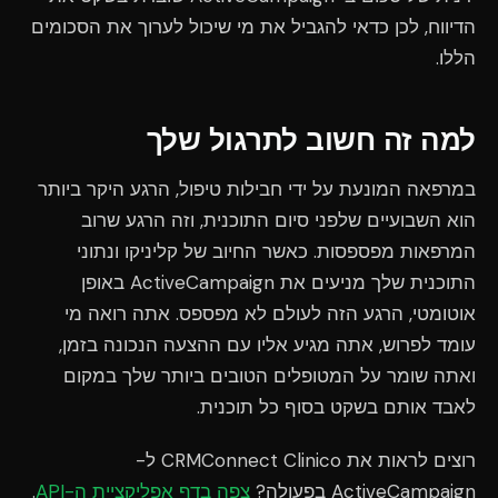
הדיווח, לכן כדאי להגביל את מי שיכול לערוך את הסכומים
הללו.
למה זה חשוב לתרגול שלך
במרפאה המונעת על ידי חבילות טיפול, הרגע היקר ביותר
הוא השבועיים שלפני סיום התוכנית, וזה הרגע שרוב
המרפאות מפספסות. כאשר החיוב של קליניקו ונתוני
התוכנית שלך מניעים את ActiveCampaign באופן
אוטומטי, הרגע הזה לעולם לא מפספס. אתה רואה מי
עומד לפרוש, אתה מגיע אליו עם ההצעה הנכונה בזמן,
ואתה שומר על המטופלים הטובים ביותר שלך במקום
לאבד אותם בשקט בסוף כל תוכנית.
רוצים לראות את CRMConnect Clinico ל-
ActiveCampaign בפעולה?
צפה בדף אפליקציית ה-API
.