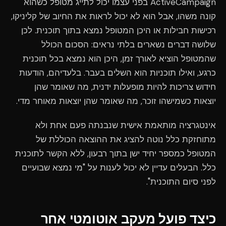
ActiveCampaign בפני עצמו יכול לתייג מטופל כשהוא
קונה משהו, אבל הוא לא יכול לראות את החיוב של קליניקו,
רכישות חבילות או היכן המטופל נמצא בתוך תוכנית. לכן
שלושה דברים נשארים בלתי נראים: הסכום הכולל
שהמטופל הוציא לאורך זמן, היכן הוא נמצא בכל תוכנית
כרגע, ואילו תוכניות הוא השלים בעבר. בלעדיהם, הודעות
חידוש צריכות להיות מופעלות ידנית, מה שאומר שהן
יוצאות כשמישהו זוכר, מה שאומר שהן יוצאות מאוחר מדי.
אינטגרציה מותאמת אישית שנבנתה פעם אחת ולא
מתוחזקת כלל נוטה להציג את ההוצאה הכוללת של
המטופל כמספר יחיד ישן בתוך רבעון, ללא הקשר לתוכנית
כלל. הבעלים עדיין לא יכול לענות על "מי נמצא שבועיים
לפני סיום התוכנית".
כיצד פועל מעקב אוטומטי אחר