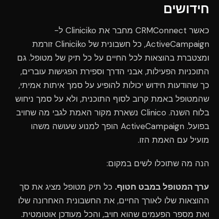
חידושים
כאשר CRMConnect מחבר את Cliniciko ל-
ActiveCampaign, כל חשבונית של Cliniciko זורמת
ומצטברת בהוצאות לכל החיים על כל תיק של מטופל. גם
התוכניות הפעילות, אבני הדרך וספירת הפגישות עוברים,
כך שהודעות חידוש יכולות להופיע על סמך איתות אמיתי,
שהמטופל באמת קרוב לסוף התוכנית, ולא על סמך ניחוש
בלוח השנה. Clinico נשארת מקור האמת לגבי מה שחויב
בפועל. ActiveCampaign הופך למנוע שעושה משהו
מועיל עם האמת הזו.
הנה מה שתוכלו לשים במקום:
ערך המטופל במבט חטוף.
כל תיק מטופל מציג את סך
ההוצאות שלו לאורך החיים, את החשבונית האחרונה שלו
ואת מספר הפעמים שהוא חויב, והכל מעודכן אוטומטית.