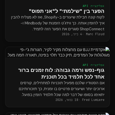
אפליקציות API
הפער בין "שילמתי" ל"אני תפוס"
לקוח קונה חבילת שיעורים ב-Shopify, ואז לא מצליח להבין
איך להזמין אותה. כך ווידג'ט הזמנות של Mindbody ו-
ShopConnect סוגרים את הפער הזה לתמיד.
Marc Floyd
4 ביוני, 2026
אפליקציות API
גוף-נפש ורמה גבוהה: לוח זמנים ברור
אחד לכל תלמיד בכל תוכנית
אם הסטודיו שלכם מפעיל תוכניות למתחילים, קורסים
ארוכים יותר ושיעורים פרטיים בו זמנית, כך תזכורותיכם
יתאימו בסופו של דבר למה שכל תלמיד הזמין בפועל.
Fred Lumiere
18 במאי, 2026