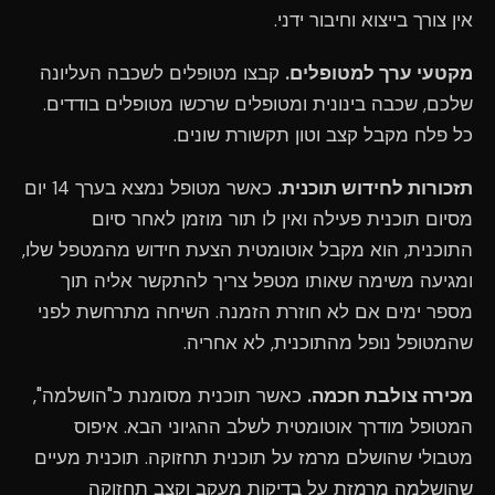
אין צורך בייצוא וחיבור ידני.
מקטעי ערך למטופלים.
קבצו מטופלים לשכבה העליונה
שלכם, שכבה בינונית ומטופלים שרכשו מטופלים בודדים.
כל פלח מקבל קצב וטון תקשורת שונים.
תזכורות לחידוש תוכנית.
כאשר מטופל נמצא בערך 14 יום
מסיום תוכנית פעילה ואין לו תור מוזמן לאחר סיום
התוכנית, הוא מקבל אוטומטית הצעת חידוש מהמטפל שלו,
ומגיעה משימה שאותו מטפל צריך להתקשר אליה תוך
מספר ימים אם לא חוזרת הזמנה. השיחה מתרחשת לפני
שהמטופל נופל מהתוכנית, לא אחריה.
מכירה צולבת חכמה.
כאשר תוכנית מסומנת כ"הושלמה",
המטופל מודרך אוטומטית לשלב ההגיוני הבא. איפוס
מטבולי שהושלם מרמז על תוכנית תחזוקה. תוכנית מעיים
שהושלמה מרמזת על בדיקות מעקב וקצב תחזוקה