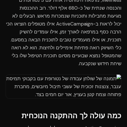
Wellness, מרפאה היפותטית אחת עם 3 נטורופתים
והכנסה שנתית של כ-680 אלף דולר. רוב ההכנסות
מגיעות מחבילות ותוכניות שנמכרות מראש. הבעלים לא
יכול לראות ב-ActiveCampaign אילו מטופלים הוציאו הכי
הרבה כסף במרפאה לאורך זמן, אילו עומדים להשיק
תוכנית, או אילו מועמדים טובים לתוכנית הבאה במסעם.
כלי השיווק רואה פתיחת אימיילים ולחיצות. הוא לא רואה
שהמטופל נמצא שבועיים מסיום תוכנית הטיפול שלו בלי
שיחת חידוש שנקבעה.
כמה עולה לך ההתקנה הנוכחית