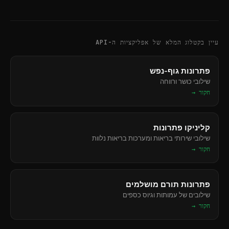
עיין בקטלוג המלא של אפליקציות ה-API
פתרונות גוף-נפש
שילובי כושר ורווחה
חקור →
קליניקו פתרונות
שילובי שירותי בריאות ומערכות בריאות נלוות
חקור →
פתרונות תורם מושלמים
שילובים של עמותות וגיוס כספים
חקור →