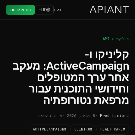
בלוג
HE
התחל לבנות
אפליקציות API
קליניקו ו-
ActiveCampaign: מעקב
אחר ערך המטופלים
וחידושי התוכנית עבור
מרפאת נטורופתיה
Fred Lumiere
5 בינואר, 2026
4 דקות קריאה
#ACTIVECAMPAIGN
#CLINIKO
#HEALTHCARE